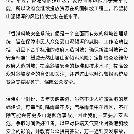
少。不过，香港有很多山坡，要做到零风险几乎是不可
能，所以政府会继续投放资源在巩固斜坡工程上，希望将
山泥倾泻的风险持续控制在低水平。
「香港斜坡安全系统」便是一个全面而有效的斜坡管理系
统，旨在保障市民大众免受山泥倾泻的威胁，工作范畴包
括：巩固不合乎标准的政府人造斜坡；确保新建斜坡符合
安全标准；缓减天然山坡山泥倾泻风险；定期检查及维修
政府人造斜坡；提高斜坡安全的标准和技术水平；提高公
众对斜坡安全的意识和关注；并透过山泥倾泻警报系统及
紧急支援服务等，保障公众安全。
潘伟强举例说，去年天鸽袭港，虽然不少人称讚香港的基
础建设，可幸当时降雨量不多；若暴雨集中在市区，不排
除可能会有更多山泥倾泻事故。因此我们一定要居安思
危，争取时间做好准备，以应对极端天气变化对香港斜坡
安全的影响，并教育公众提高警觉，万一遇到突发事故，