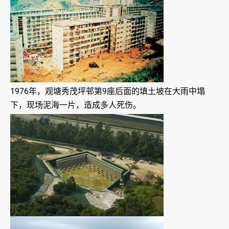
1976年，观塘秀茂坪邨第9座后面的填土坡在大雨中塌
下，现场泥海一片，造成多人死伤。