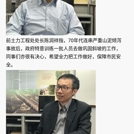
前土力工程处处长陈润祥指，70年代连串严重山泥倾泻
事故后，政府特意训练一批人员去做巩固斜坡的工作，
同事们亦很有决心，希望全力把工作做好，保障市民安
全。