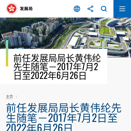
跳
至
内
容
开
始
前任发展局局长黄伟纶
先生随笔－2017年7月2
日至2022年6月26日
主页
前任发展局局长黄伟纶先
生随笔－2017年7月2日至
2022年6月26日