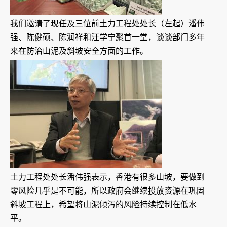
我们邀请了现任及三位前土力工程处处长（左起）潘伟
强、陈健硕、陈润祥和汪学宁聚首一堂，谈谈部门多年
来在防治山泥及斜坡安全方面的工作。
土力工程处处长潘伟强表示，香港有很多山坡，要做到
零风险几乎是不可能，所以政府会继续投放资源在巩固
斜坡工程上，希望将山泥倾泻的风险持续控制在低水
平。