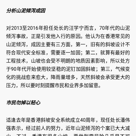
分析山泥倾泻成因
对2013至2016年担任处长的汪学宁而言，70年代的山泥
倾泻事故，正是引发他入行的原因。他认为在香港常见的
山泥倾泻，成因主要有三方面，第一，旧有的斜坡设计不
符合现代安全标准，需要逐一加固；第二，就算有最好的
工程技术，山坡也会受不明朗的地质因素影响，所以处方
于90年代开始使用较坚稳的泥钉加固斜坡；第三，气候变
化的挑战愈来愈大，降雨量增多，天然斜坡会承受更大的
压力，所以要时刻提醒市民和业界多加留意。
市民勿掉以轻心
适逢去年是香港斜坡安全系统成立40周年，现任处长潘伟
强表示，经过前人的努力，近年山泥倾泻的个案已大大减