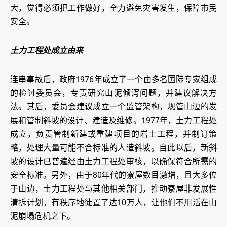
大，觉得必须把工作做好，全力避免灾害发生，保障市民
安全。
土力工程处成立由来
连串事故后，政府1976年成立了一个由多名国际专家组成
的检讨委员会，专责研究山泥倾泻问题，并建议解决方
法。其后，委员会建议成立一个监管架构，规管山边的发
展和管制斜坡的设计、建造及维修。1977年，土力工程处
成立，负责管制新建或重建项目的岩土工程，并制订策
略，处理大量可能不合标准的人造斜坡。自此以后，新斜
坡的设计已普遍经由土力工程处审核，以确保符合所需的
安全标准。另外，由于80年代的寮屋数目激增，且大多位
于山边，土力工程处与其他相关部门，推动寮屋非发展性
清拆计划，有秩序地徙置了达10万人，让他们不用活在山
泥崩塌危机之下。