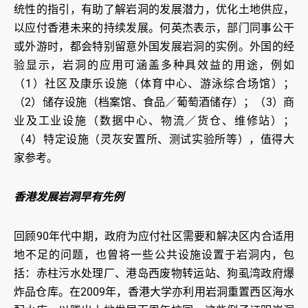
统性的指引，有助了解岩洞的发展潜力，优化土地供应，
以应付香港未来的持续发展。何英杰表示，部门同事公干
或外游时，都会特别留意外国发展岩洞的实例。外国的经
验显示，岩洞的应用可涵盖多种具效益的用途，例如
（1）社区及康乐设施（体育中心、游泳综合场馆）；
（2）储存设施（档案馆、食品／葡萄酒储存）；（3）商
业及工业设施（数据中心、物流／货仓、维修站）；
（4）特定设施（灵灰安置所、测试实验所等），值得大
家参考。
香港发展岩洞早有先例
回顾90年代中期，政府为应付社区需要和解决区内合适用
地不足的问题，也曾将一些公共设施设置于岩洞内，包
括：赤柱污水处理厂、港岛西废物转运站、狗虱湾政府爆
炸品仓库。在2009年，香港大学亦利用岩洞重置西区海水