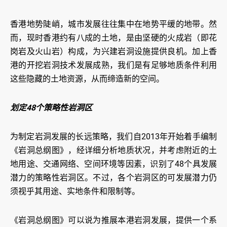
香港地势陡峭，城市发展往往集中在地势平缓的地带。然
而，现时香港约有八成的土地，是由坚硬的火成岩（即花
岗岩及火山岩）构成，为兴建岩洞设施提供良机。加上香
港的开挖岩洞技术发展成熟，我们是有足够地质条件利用
这些隐藏的土地资源，从而缔造新的空间。
划定48个策略性岩洞区
为制定岩洞发展的长远策略，我们自2013年开始着手编制
《岩洞总纲图》，经详细分析地质状况，并考虑附近的土
地用途、交通网络、空间环境等因素，识别了48个具发展
潜力的策略性岩洞区。不过，各个岩洞区的可发展潜力仍
须视乎其用途、实地条件和限制等。
《岩洞总纲图》可以说为推展本港岩洞发展，提供一个系