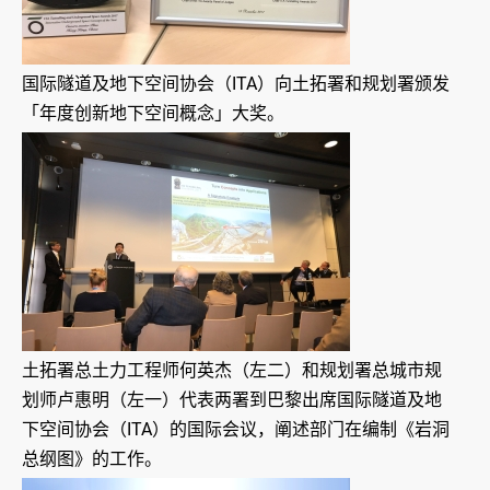
国际隧道及地下空间协会（ITA）向土拓署和规划署颁发
「年度创新地下空间概念」大奖。
土拓署总土力工程师何英杰（左二）和规划署总城市规
划师卢惠明（左一）代表两署到巴黎出席国际隧道及地
下空间协会（ITA）的国际会议，阐述部门在编制《岩洞
总纲图》的工作。