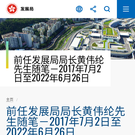
跳
至
内
容
开
始
前任发展局局长黄伟纶
先生随笔－2017年7月2
日至2022年6月26日
主页
前任发展局局长黄伟纶先
生随笔－2017年7月2日至
2022年6月26日