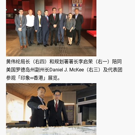
黄伟纶局长（右四）和规划署署长李启荣（右一）陪同
美国罗德岛州副州长Daniel J. McKee（右三）及代表团
参观「印象∞香港」展览。