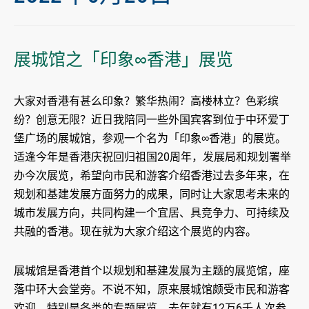
展城馆之「印象∞香港」展览
大家对香港有甚么印象？繁华热闹？高楼林立？色彩缤
纷？创意无限？近日我陪同一些外国宾客到位于中环爱丁
堡广场的展城馆，参观一个名为「印象∞香港」的展览。
适逢今年是香港庆祝回归祖国20周年，发展局和规划署举
办今次展览，希望向市民和游客介绍香港过去多年来，在
规划和基建发展方面努力的成果，同时让大家思考未来的
城市发展方向，共同构建一个宜居、具竞争力、可持续及
共融的香港。现在就为大家介绍这个展览的内容。
展城馆是香港首个以规划和基建发展为主题的展览馆，座
落中环大会堂旁。不说不知，原来展城馆颇受市民和游客
欢迎，特别是各类的专题展览，去年就有12万6千人次参