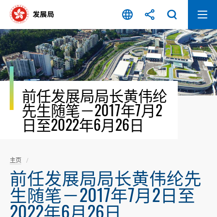
跳
至
内
容
开
始
前任发展局局长黄伟纶
先生随笔－2017年7月2
日至2022年6月26日
主页
前任发展局局长黄伟纶先
生随笔－2017年7月2日至
2022年6月26日