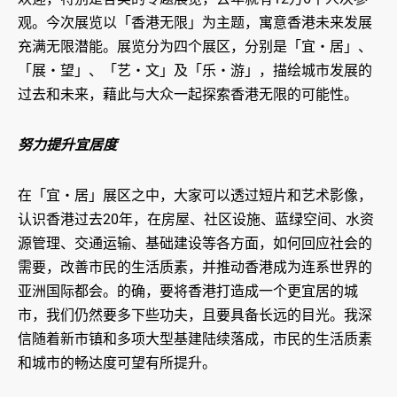
观。今次展览以「香港无限」为主题，寓意香港未来发展
充满无限潜能。展览分为四个展区，分别是「宜‧居」、
「展‧望」、「艺‧文」及「乐‧游」，描绘城市发展的
过去和未来，藉此与大众一起探索香港无限的可能性。
努力提升宜居度
在「宜‧居」展区之中，大家可以透过短片和艺术影像，
认识香港过去20年，在房屋、社区设施、蓝绿空间、水资
源管理、交通运输、基础建设等各方面，如何回应社会的
需要，改善市民的生活质素，并推动香港成为连系世界的
亚洲国际都会。的确，要将香港打造成一个更宜居的城
市，我们仍然要多下些功夫，且要具备长远的目光。我深
信随着新市镇和多项大型基建陆续落成，市民的生活质素
和城市的畅达度可望有所提升。