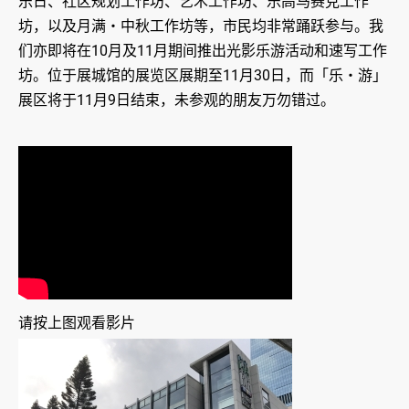
乐日、社区规划工作坊、艺术工作坊、乐高马赛克工作
坊，以及月满‧中秋工作坊等，市民均非常踊跃参与。我
们亦即将在10月及11月期间推出光影乐游活动和速写工作
坊。位于展城馆的展览区展期至11月30日，而「乐‧游」
展区将于11月9日结束，未参观的朋友万勿错过。
请按上图观看影片