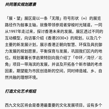
共同落实规划愿景
「展‧望」展区是以一条「无限」符号形状（∞）的展览
路径作为敍事主轴，就像带领参观者穿梭时光隧道，一同
从1997年走过来，探讨香港未来的发展。展区透过不同的
互动模型，向访客介绍《香港2030+》的规划，以及几个
主要的新发展计划，展示香港正朝向智慧、环保及具抗御
力发展的规划愿景，平衡保育与发展，巩固我们区内的地
位。规划署署长李启荣特别向我介绍了「中环／湾仔／北
角」项目一带海滨的发展，并谈及开拓各个新市镇的考虑
因素，期望能为市民创造新的空间，同时缔造城、乡、自
然共融的理想环境。
打造文化艺术枢纽
西九文化区将会是香港最重要的文化发展项目，设有多个