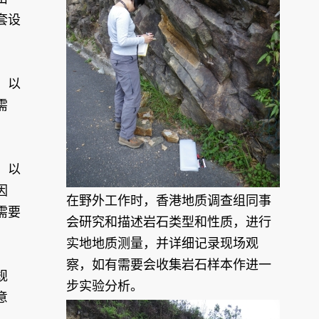
套设
，以
需
，以
因
在野外工作时，香港地质调查组同事
需要
会研究和描述岩石类型和性质，进行
实地地质测量，并详细记录现场观
察，如有需要会收集岩石样本作进一
规
步实验分析。
意