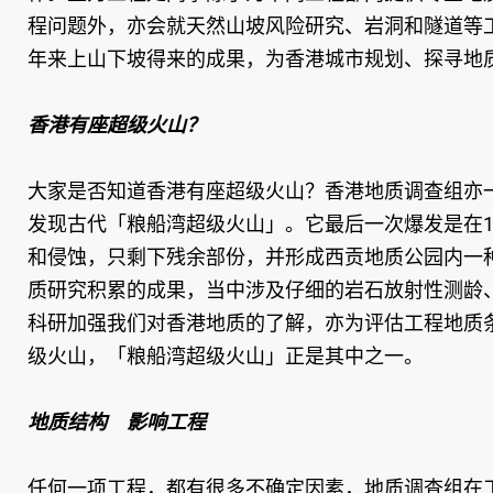
程问题外，亦会就天然山坡风险研究、岩洞和隧道等
年来上山下坡得来的成果，为香港城市规划、探寻地
香港有座超级火山？
大家是否知道香港有座超级火山？香港地质调查组亦一
发现古代「粮船湾超级火山」。它最后一次爆发是在1
和侵蚀，只剩下残余部份，并形成西贡地质公园内一
质研究积累的成果，当中涉及仔细的岩石放射性测龄
科研加强我们对香港地质的了解，亦为评估工程地质
级火山，「粮船湾超级火山」正是其中之一。
地质结构 影响工程
任何一项工程，都有很多不确定因素，地质调查组在