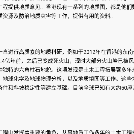
工程提供地质意见。香港现有一系列的地质图，都是他们
质资源及防治地质灾害等工作，提供有用的资料。
直进行高质素的地质科研，例如于2012年在香港的东南
.4亿年前，之后已变成死火山，现时大部分火山岩已被
种独特的六角柱石地貌。这项发现是土木工程拓展署多年
、地球化学及地球物理分析，以及地质填图等工作。这些
条件和斜坡稳定性等建立基础。目前全球已知有大约50座
工程中发挥着重要的角色。从事地质工作多年的土木工程