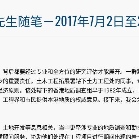
笔－2017年7月2日至20
，背后都要经过专业和全方位的研究评估才能展开。一群
步的重要责任。土木工程拓展署辖下土力工程处的同事，
济原则。该处辖下的香港地质调查组早于1982年成立，
、工程界和市民提供本港地质的权威意见。接下来，我会
、土地开发等息息相关，当中更牵涉专业的地质调查和勘
质顾问服务，协助他们处理在工程项目进行期间出现的岩