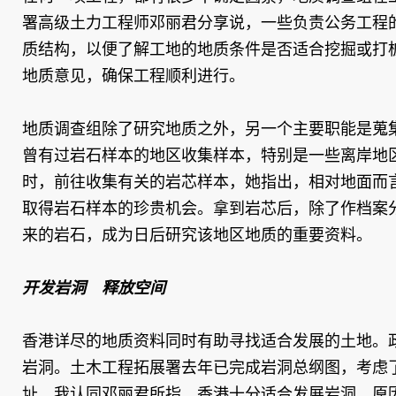
署高级土力工程师邓丽君分享说，一些负责公务工程
质结构，以便了解工地的地质条件是否适合挖掘或打
地质意见，确保工程顺利进行。
地质调查组除了研究地质之外，另一个主要职能是蒐
曾有过岩石样本的地区收集样本，特别是一些离岸地
时，前往收集有关的岩芯样本，她指出，相对地面而
取得岩石样本的珍贵机会。拿到岩芯后，除了作档案
来的岩石，成为日后研究该地区地质的重要资料。
开发岩洞 释放空间
香港详尽的地质资料同时有助寻找适合发展的土地。
岩洞。土木工程拓展署去年已完成岩洞总纲图，考虑
址。我认同邓丽君所指，香港十分适合发展岩洞，原