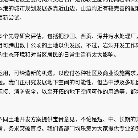
本港的城市规划发展多靠近山边，山边附近有较完善的配
项新尝试。
多个先导研究评估，包括把沙田、西贡、深井污水处理厂
目可腾出数十公顷的土地以供发展。不过，岩洞开发工作
的生态环境和对当区居民的日常生活有太大影响。
运用，可缔造新的机遇，以应付各种社区及商业设施需求
题。我们正研究发展地下空间的可能性，但当中涉及多项
连接、消防安全，以至开拓的地下空间可作的用途等，都
不同土地开发方案提供宝贵意见，不论是短、中、长期的
考，务求突破盲点。我们各部门均乐意为大家提供专业的