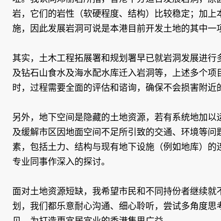
岩，它们的岩性（软硬程度、结构）比较稳定；加上
施，因此发展岩洞可说是本港目前开发土地的其中一
其实，土木工程拓展署和规划署早已就岩洞发展进行
及钻石山食水及海水配水库迁入岩洞等，上述多个项
时，过程需要全面的评估和谘询，确保不会损害附近
另外，地下空间是隐藏的土地资源，若有系统地加以
及缓解市区因地面空间不足所引致的交通、环境等问
素，包括土力、结构与现有地下设施（例如地库）的
专业同事作深入的探讨。
面对土地资源短缺，我希望市民和不同持份者继续就
划，我们都乐意耐心沟通、细心聆听，尝试多角度思
见，为打造更宜居宜业的香港集思广益。