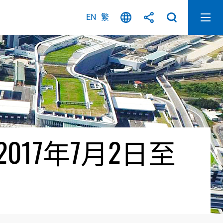
EN
繁
17年7月2日至