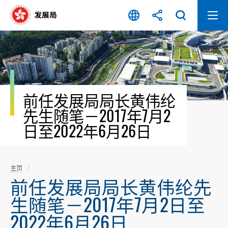
跳
至
内
容
开
始
前任发展局局长黄伟纶
先生随笔－2017年7月2
日至2022年6月26日
主页
前任发展局局长黄伟纶先
生随笔－2017年7月2日至
2022年6月26日