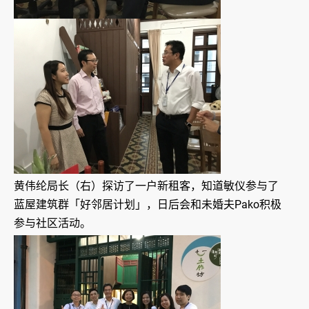
黄伟纶局长（右）探访了一户新租客，知道敏仪参与了
蓝屋建筑群「好邻居计划」，日后会和未婚夫Pako积极
参与社区活动。