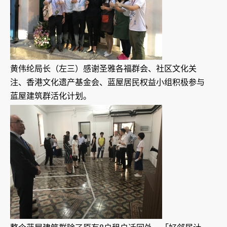
黄伟纶局长（左三）感谢圣雅各福群会、社区文化关
注、香港文化遗产基金会、蓝屋居民权益小组积极参与
蓝屋建筑群活化计划。