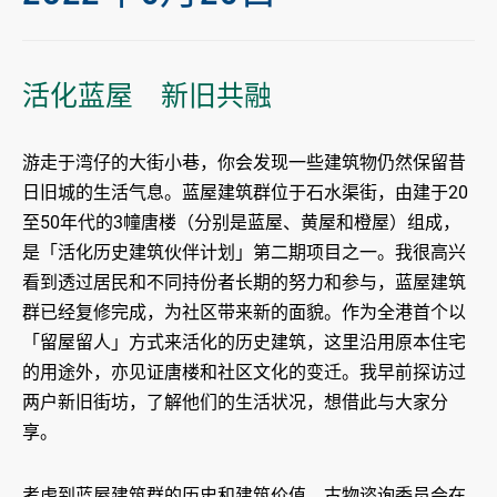
活化蓝屋 新旧共融
游走于湾仔的大街小巷，你会发现一些建筑物仍然保留昔
日旧城的生活气息。蓝屋建筑群位于石水渠街，由建于20
至50年代的3幢唐楼（分别是蓝屋、黄屋和橙屋）组成，
是「活化历史建筑伙伴计划」第二期项目之一。我很高兴
看到透过居民和不同持份者长期的努力和参与，蓝屋建筑
群已经复修完成，为社区带来新的面貌。作为全港首个以
「留屋留人」方式来活化的历史建筑，这里沿用原本住宅
的用途外，亦见证唐楼和社区文化的变迁。我早前探访过
两户新旧街坊，了解他们的生活状况，想借此与大家分
享。
考虑到蓝屋建筑群的历史和建筑价值，古物谘询委员会在