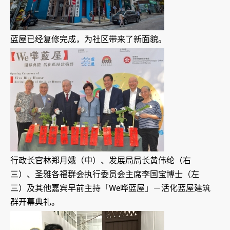
蓝屋已经复修完成，为社区带来了新面貌。
行政长官林郑月娥（中）、发展局局长黄伟纶（右
三）、圣雅各福群会执行委员会主席李国宝博士（左
三）及其他嘉宾早前主持「We哗蓝屋」－活化蓝屋建筑
群开幕典礼。