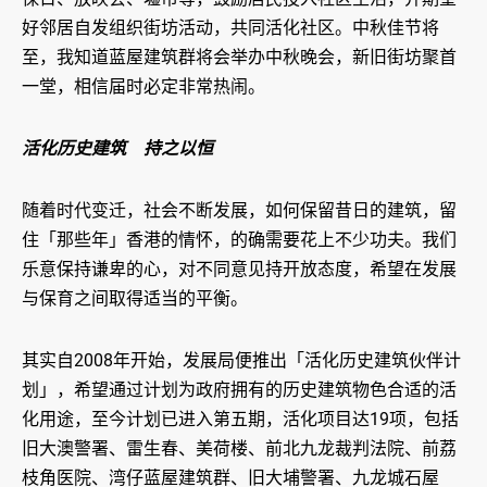
好邻居自发组织街坊活动，共同活化社区。中秋佳节将
至，我知道蓝屋建筑群将会举办中秋晚会，新旧街坊聚首
一堂，相信届时必定非常热闹。
活化历史建筑 持之以恒
随着时代变迁，社会不断发展，如何保留昔日的建筑，留
住「那些年」香港的情怀，的确需要花上不少功夫。我们
乐意保持谦卑的心，对不同意见持开放态度，希望在发展
与保育之间取得适当的平衡。
其实自2008年开始，发展局便推出「活化历史建筑伙伴计
划」，希望通过计划为政府拥有的历史建筑物色合适的活
化用途，至今计划已进入第五期，活化项目达19项，包括
旧大澳警署、雷生春、美荷楼、前北九龙裁判法院、前荔
枝角医院、湾仔蓝屋建筑群、旧大埔警署、九龙城石屋