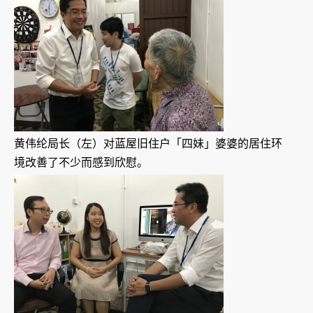
黄伟纶局长（左）对蓝屋旧住户「四妹」婆婆的居住环
境改善了不少而感到欣慰。