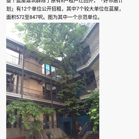
整个蓝屋建筑群除了原有8户租户迁回外，「好邻居计
划」有12个单位公开招租，其中7个较大单位在蓝屋，
面积572至847呎。图为其中一个示范单位。