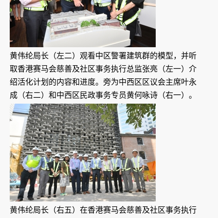
黄伟纶局长（左二）观看中区警署建筑群的模型，并听
取香港赛马会慈善及社区事务执行总监张亮（左一）介
绍活化计划的内容和进度。旁为中西区区议会主席叶永
成（右二）和中西区民政事务专员黄何咏诗（右一）。
黄伟纶局长（右五）在香港赛马会慈善及社区事务执行