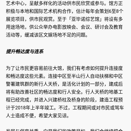
艺术中心，呈献多样化的活动供市民欣赏或参与。馆方正
积极与本地和国际艺术机构合作，估计每年会策划6至8个
展览项目，供市民观赏。至于「亚毕诺综艺馆」将设有多
用途场地，供公众举办电影放映会、会议、研讨会及教育
活动等，缓减该区文娱场地不足的问题。
提升畅达度与连系
为了让市民更容易前往大馆，我们有考虑如何提升连接度
和畅达度这些元素。连接中区至半山行人自动扶梯和中区
警署建筑群的新行人天桥，是活化计划的一部分，建成后
将有助改善社区的畅达度和行人安全。行人天桥的地基工
程已经完成，并进入兴建桥柱及桥身的阶段，建造工程预
计于2018年上半年竣工。不过，工程期间或对市民或驾车
人士造成不便，希望大家见谅。