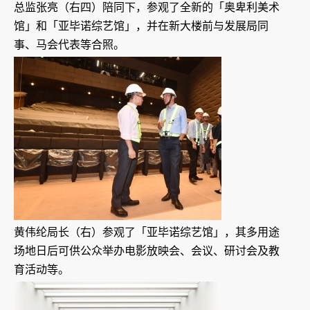
总监张亮（右四）陪同下，参观了全新的「奥卑利美术
馆」和「亚毕诺综艺馆」，并在新大楼前与发展局同
事、马会代表等合照。
黄伟纶局长（右）参观了「亚毕诺综艺馆」，其多用途
场地日后可供公众举办电影放映会、会议、研讨会及教
育活动等。