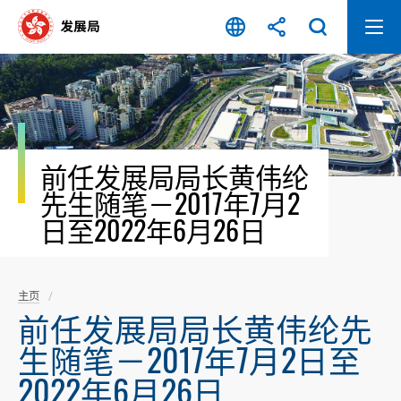
跳
至
内
容
开
始
前任发展局局长黄伟纶
先生随笔－2017年7月2
日至2022年6月26日
主页
前任发展局局长黄伟纶先
生随笔－2017年7月2日至
2022年6月26日