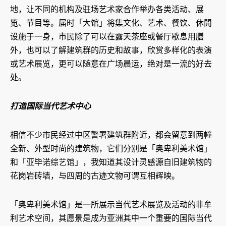
地，让不同的机构及驻场艺术家合作举办各类活动、展
览、节目等。届时「大馆」将集文化、艺术、餐饮、休閒
设施于一身，市民除了可以在露天茶座或餐厅歇息用膳
外，也可以了解建筑群的历史和故事，欣赏多样化的表演
或艺术展览，更可以随意在广场晨运，绝对是一流的好去
处。
打造国际当代艺术中心
相信不少市民经过中区警署建筑群附近，都会留意到两幢
全新、外型时尚的建筑物，它们分别是「奥卑利美术馆」
和「亚毕诺综艺馆」，我知道其设计灵感源自旧建筑物的
花岗岩砖墙，与四周的古迹文物可谓互相辉映。
「奥卑利美术馆」是一所展示当代艺术展览及活动的非牟
利艺术空间，其愿景是成为亚洲其中一个重要的国际当代