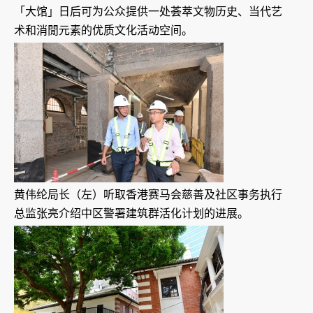
「大馆」日后可为公众提供一处荟萃文物历史、当代艺
术和消閒元素的优质文化活动空间。
黄伟纶局长（左）听取香港赛马会慈善及社区事务执行
总监张亮介绍中区警署建筑群活化计划的进展。