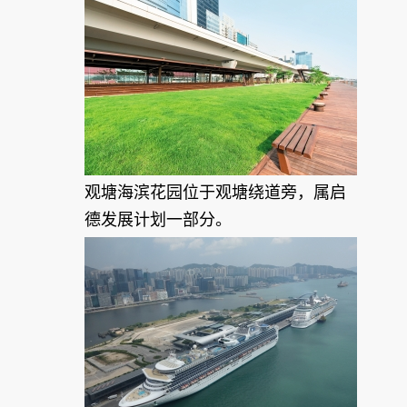
观塘海滨花园位于观塘绕道旁，属启
德发展计划一部分。