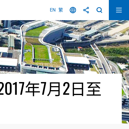
EN
繁
17年7月2日至