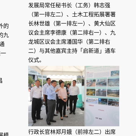
发展局常任秘书长（工务）韩志强
（第一排左二）、土木工程拓展署署
长林世雄（第一排左一）、黄大仙区
外的
议会主席李德康（第二排右一）、九
的九
龙城区议会主席潘国华（第二排右
通
二）与其他嘉宾主持「启新道」通车
供一
仪式。
昌
行政长官林郑月娥（前排左二）出席
展模