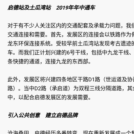
启德站及土瓜湾站 2019年年中通车
对于有不少人关注区内的交通配套及承载力问题，我
交通连接和需要。首先，发展区的连接会以铁路作为
龙东环保连接系统。受较早前土瓜湾站发现考古遗迹的
车。而我们正计划兴建的6号干线，包括中九龙干线、
条快捷的通道，连接九龙的东西部。
此外，发展区将兴建四条地区干路D1路（世运道及协
路）。当中D2路（承启道）为双程三线分隔道路，
中，以配合启德发展区的发展需要。
引入公共创意 建立启德品牌
沧海桑田，启德经历多番转变，现在重新发展成一个