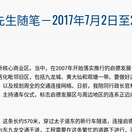
笔－2017年7月2日至20
核心商业区。当中，在2007年开始落实推行的启德发展
活化毗邻旧区，包括九龙城、黄大仙和观塘一带。要做好
，以及规划周全的交通连接网络。日前，我陪同行政长官
」主持通车仪式，标志启德发展区与周边地区的连系正迈
这条长约570米，穿过太子道东的新行车隧道，连接启
为东九龙交通干道，工程需要在这条繁忙的道路下进行，