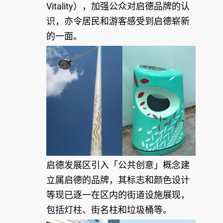
Vitality），加强公众对启德品牌的认
识，亦令居民和游客感受到启德崭新
的一面。
启德发展区引入「公共创意」概念建
立属启德的品牌，其标志和颜色设计
等现已逐一在区内的街道设施展现，
包括灯柱、街名柱和垃圾桶等。