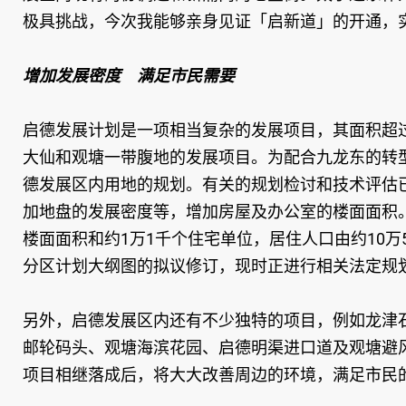
极具挑战，今次我能够亲身见证「启新道」的开通，
增加发展密度 满足市民需要
启德发展计划是一项相当复杂的发展项目，其面积超过
大仙和观塘一带腹地的发展项目。为配合九龙东的转
德发展区内用地的规划。有关的规划检讨和技术评估已
加地盘的发展密度等，增加房屋及办公室的楼面面积
楼面面积和约1万1千个住宅单位，居住人口由约10万
分区计划大纲图的拟议修订，现时正进行相关法定规
另外，启德发展区内还有不少独特的项目，例如龙津
邮轮码头、观塘海滨花园、启德明渠进口道及观塘避
项目相继落成后，将大大改善周边的环境，满足市民