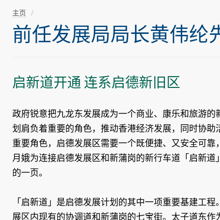
主页
前任发展局局长黄伟纶先生随
启新道开通 连系启德新旧区
政府锐意把九龙东发展成为一个商业、康乐和旅游的新
划肩负着重要的角色，推动香港经济发展，同时协助
重要角色，启德发展区需要一个既便捷、又安全可靠
月娥为连接启德发展区和新蒲岗的新行车道「启新道
的一页。
「启新道」是启德发展计划的其中一项重要基建工程。
展区内现有的协调道和新蒲岗的七宝街。太子道东作