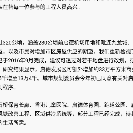
实在替每一位参与的工程人员高兴。
320公顷，涵盖280公顷前启德机场用地和毗连九龙城、
型，以及市民对增加市区房屋供应的期望，我们重新检视
于2016年9月完成，建议可透过对若干地盘进行改划，
。研究结果显示，启德发展区可额外增加约33万平方米商
5千增至13万4千。城市规划委员会今年初已同意有关对
划程序。
石桥保育长廊、香港儿童医院、启德体育园、跑道公园、
风塘改善工程、区域供冷系统等，部分工程已经完成，待
的生活所需。