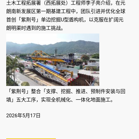
土木工程拓展署（西拓展处）工程师李子亮介绍，在元
朗南新发展区第一期基建工程中，团队引进并优化全球
首创「紫荆号」单边挖掘U型盾构机，以克服在扩阔元
朗明渠时遇到的施工挑战。
「紫荆号」整合「支撑、挖掘、推进、预制件安装与回
填」五大工序，实现全机械化、一体化地面施工。
2026年5月17日