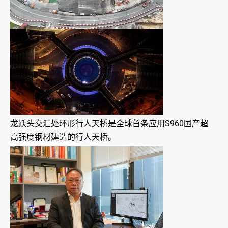
龙跃头交汇处环形行人天桥是全球首条应用S960国产超
高强度钢材建造的行人天桥。