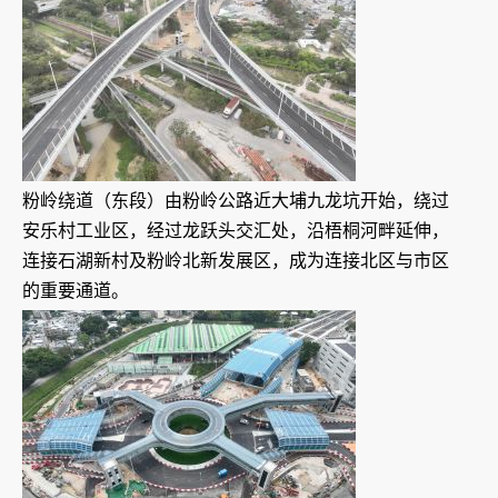
粉岭绕道（东段）由粉岭公路近大埔九龙坑开始，绕过
安乐村工业区，经过龙跃头交汇处，沿梧桐河畔延伸，
连接石湖新村及粉岭北新发展区，成为连接北区与市区
的重要通道。