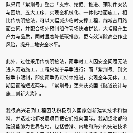
队采用「紫荆号」整合「支撑、挖掘、推进、预制件安装
与回填」五大工序，实现全机械化、一体化地面施工，相
比传统明挖法，可以大幅减少临时支撑工程，缩减占用路
面空间，并配合场外预制组件现场快速拼装，大幅提升生
产力与品质，同时显着降低碳排放，更有效消除高空作业
风险，提升工地安全水平。
此外，过往采用传统明挖法，雨季时工人因安全问题无法
进入河道施工，工程只能于旱季进行；而「紫荆号」则突
破季节限制，即使雨季仍可持续推进，实现全年无休，工
期因而缩短近两年。「紫荆号」更荣获英国《隧道设计与
施工创新大奖》。
我很高兴看到工程团队积极引入国家创新建筑技术和物
料，并透过北都发展项目把它们推向国际。我期望北都的
建设能够为世界各地，包括香港、内地和海外的先进技术