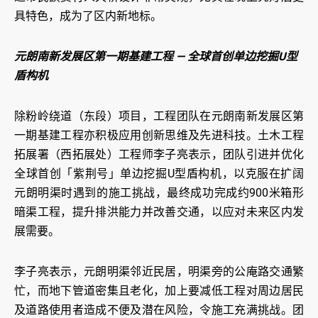
具特色，成为了区内新地标。
元朗南新发展区第一期基建工程 — 全球首创单边挖掘U型
盾构机
除粉岭绕道（东段）项目，工程团队在元朗南新发展区第
一期基建工程亦积极应用创新思维及先进科技。土木工程
拓展署（西拓展处）工程师李子亮表示，团队引进并优化
全球首创「紫荆号」单边挖掘U型盾构机，以克服在扩阔
元朗明渠时遇到的施工挑战，最终成功完成约900米箱形
暗渠工程，提升排洪能力并改善交通，以应对未来区内发
展需要。
李子亮表示，元朗明渠邻近民居，明渠旁的公庵路交通繁
忙，而地下管道密集且老化，加上要减低工程对周边居民
及道路使用者造成不便及潜在风险，令施工充满挑战。团