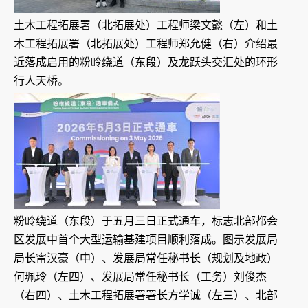
土木工程拓展署（北拓展处）工程师梁文懿（左）和土
木工程拓展署（北拓展处）工程师郑允健（右）介绍最
近落成启用的粉岭绕道（东段）及龙跃头交汇处的环形
行人天桥。
粉岭绕道（东段）于五月三日正式通车，标志北部都会
区发展中首个大型运输基建项目顺利落成。图示发展局
局长甯汉豪（中）、发展局常任秘书长（规划及地政）
何珮玲（左四）、发展局常任秘书长（工务）刘俊杰
（右四）、土木工程拓展署署长方学诚（左三）、北部