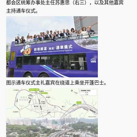
都会区统筹办事处主任苏惠思（右三），以及其他嘉宾
主持通车仪式。
图示通车仪式主礼嘉宾在绕道上乘坐开篷巴士。