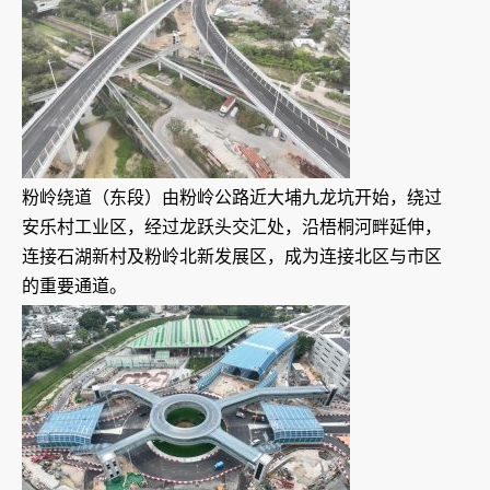
粉岭绕道（东段）由粉岭公路近大埔九龙坑开始，绕过
安乐村工业区，经过龙跃头交汇处，沿梧桐河畔延伸，
连接石湖新村及粉岭北新发展区，成为连接北区与市区
的重要通道。