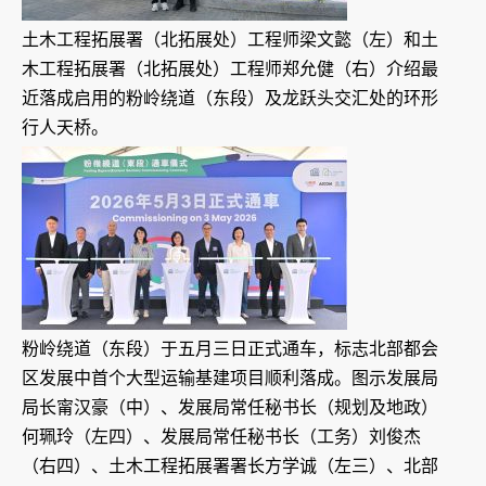
土木工程拓展署（北拓展处）工程师梁文懿（左）和土
木工程拓展署（北拓展处）工程师郑允健（右）介绍最
近落成启用的粉岭绕道（东段）及龙跃头交汇处的环形
行人天桥。
粉岭绕道（东段）于五月三日正式通车，标志北部都会
区发展中首个大型运输基建项目顺利落成。图示发展局
局长甯汉豪（中）、发展局常任秘书长（规划及地政）
何珮玲（左四）、发展局常任秘书长（工务）刘俊杰
（右四）、土木工程拓展署署长方学诚（左三）、北部