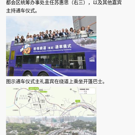
都会区统筹办事处主任苏惠思（右三），以及其他嘉宾
主持通车仪式。
图示通车仪式主礼嘉宾在绕道上乘坐开篷巴士。