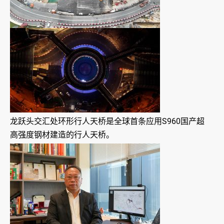
龙跃头交汇处环形行人天桥是全球首条应用S960国产超
高强度钢材建造的行人天桥。