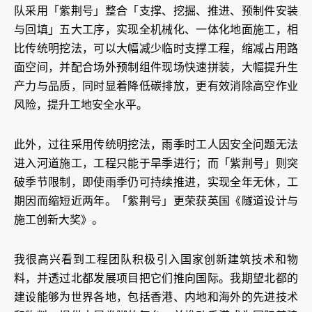
队采用「紫荆号」整合「支撑、挖掘、推进、预制件安装
与回填」五大工序，实现全机械化、一体化地面施工，相
比传统明挖法，可以大幅减少临时支撑工程，缩减占用路
面空间，并配合场外预制组件现场快速拼装，大幅提升生
产力与品质，同时显着降低碳排放，更有效消除高空作业
风险，提升工地安全水平。
此外，过往采用传统明挖法，雨季时工人因安全问题无法
进入河道施工，工程只能于旱季进行；而「紫荆号」则突
破季节限制，即使雨季仍可持续推进，实现全年无休，工
期因而缩短近两年。「紫荆号」更荣获英国《隧道设计与
施工创新大奖》。
我很高兴看到工程团队积极引入国家创新建筑技术和物
料，并透过北都发展项目把它们推向国际。我期望北都的
建设能够为世界各地，包括香港、内地和海外的先进技术