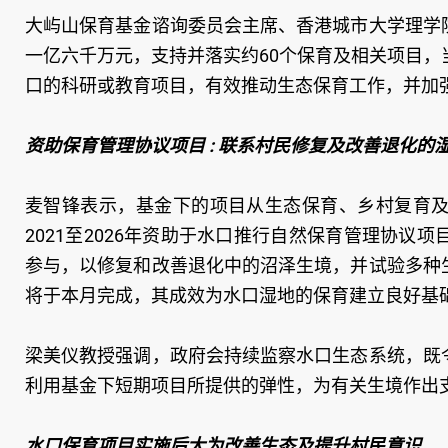
大屿山保育基金谘询委员会主席、香港城市大学理学
一亿六千万元，支持并落实约60个保育及相关项目，
口的科研或教育项目，有效推动生态保育工作，并加
资助保育管理协议项目 : 联系村民修复及改善退化的
麦智锋表示，基金下的项目从生态保育、乡村复育
2021至2026年资助于水口推行自然保育管理协
参与，以修复和改善退化中的沼泽生境，并试验多种
将于本月完成，其成效为水口湿地的保育建立良好基
梁美仪教授强调，政府会持续监察水口生态系统，既
利用基金下短期项目所提供的弹性，为有关生境作出
水口保育项目实施后大为改善生态及提升村民意识