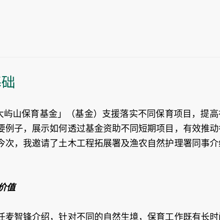
基础
元「大屿山保育基金」（基金）支援落实不同保育项目，提高
要例子，展示如何透过基金资助不同短期项目，有效推动
今次，我邀请了土木工程拓展署及渔农自然护理署同事介
价值
任麦智锋介绍，针对不同的自然生境，保育工作既有长时