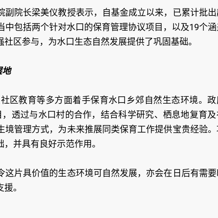
院副院长梁美仪教授表示，自基金成立以来，已累计批出
当中包括两个针对水口的保育管理协议项目，以及19个涵
强社区参与，为水口生态自然发展提供了巩固基础。
湿地
及社区教育等多方面着手保育水口乡郊自然生态环境。政
议项目，透过与水口村的合作，结合科学研究、栖息地复育及
生境管理方式，为未来推展同类保育工作提供宝贵经验。
础，并具有良好示范作用。
令这片具价值的生态环境可自然发展，亦会在日后有需要
支援。