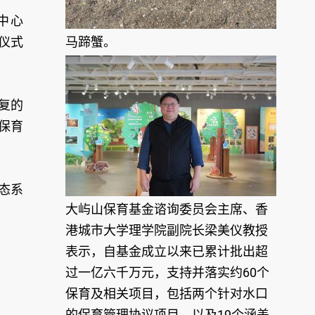
中心
仪式
马蹄蟹。
复的
保育
态系
大屿山保育基金谘询委员会主席、香
港城市大学理学院副院长梁美仪教授
表示，自基金成立以来已累计批出超
过一亿六千万元，支持并落实约60个
保育及相关项目，包括两个针对水口
的保育管理协议项目，以及19个涵盖