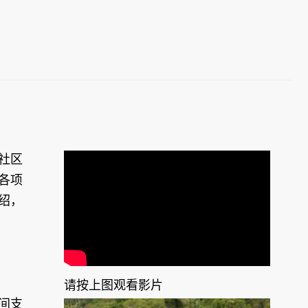
社区
各项
绍，
请按上图观看影片
间支