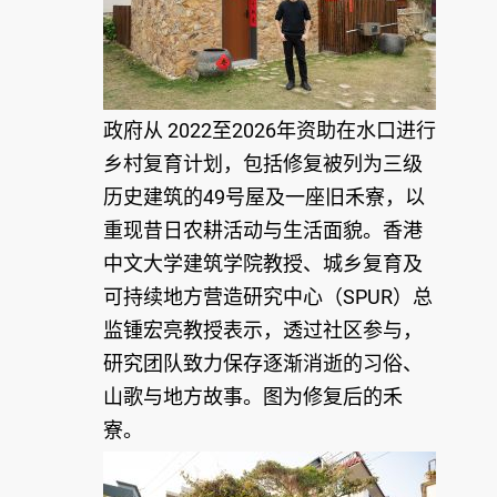
政府从 2022至2026年资助在水口进行
乡村复育计划，包括修复被列为三级
历史建筑的49号屋及一座旧禾寮，以
重现昔日农耕活动与生活面貌。香港
中文大学建筑学院教授、城乡复育及
可持续地方营造研究中心（SPUR）总
监锺宏亮教授表示，透过社区参与，
研究团队致力保存逐渐消逝的习俗、
山歌与地方故事。图为修复后的禾
寮。