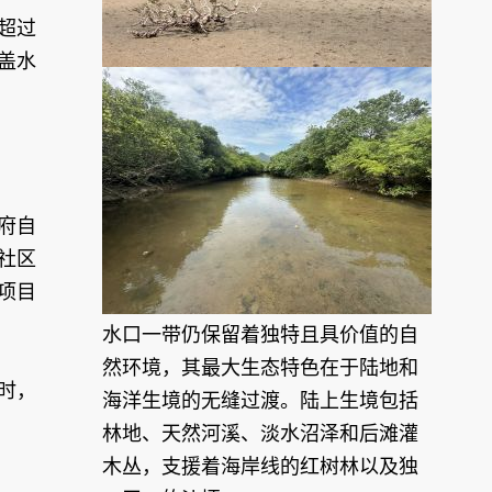
超过
盖水
府自
社区
项目
水口一带仍保留着独特且具价值的自
然环境，其最大生态特色在于陆地和
时，
海洋生境的无缝过渡。陆上生境包括
林地、天然河溪、淡水沼泽和后滩灌
木丛，支援着海岸线的红树林以及独