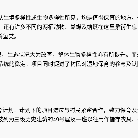
从生境多样性或生物多样性所见，均是值得保育的地方。
，还有许多不同的两栖动物、蝴蝶及蜻蜓在这里繁衍生息
游鱼类。
修复，生态状况大为改善，整体生物多样性亦有所提升。而
系统的稳定。项目同时促进了村民对湿地保育的参与及认
村复育计划。计划下的项目透过与村民紧密合作，致力保育及
被列为三级历史建筑的49号屋及一座以往用作储存农具、
。