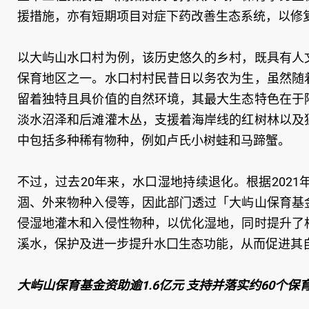
援措施，亦有短期项目对症下药改善生态系统，以修
以大屿山水口村为例，该历史悠久的乡村，既具有人
保育地区之一。水口村村民昔日以务农为生，虽然随
留着独特且具价值的自然环境，其最大生态特色在于
淡水沼泽和后滩灌木丛，支援着海岸线的红树林以及
中包括多种稀有物种，例如卢氏小树蛙和马蹄蟹。
不过，过去20年来，水口湿地持续退化。根据202
涸、外来物种入侵等，因此部门透过「大屿山保育基
侵湿地灌木和入侵性物种，以优化湿地，同时提升了
溪水，保护及进一步提升水囗生态功能，从而促进其
大屿山保育基金资助逾1.6亿元 支持并落实约60个保