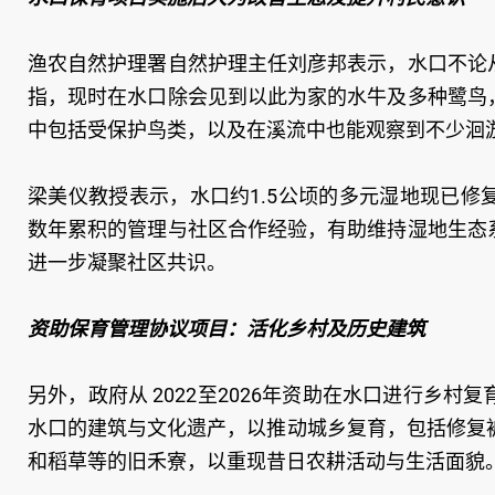
渔农自然护理署自然护理主任刘彦邦表示，水口不论
指，现时在水口除会见到以此为家的水牛及多种鹭鸟
中包括受保护鸟类，以及在溪流中也能观察到不少洄
梁美仪教授表示，水口约1.5公顷的多元湿地现已
数年累积的管理与社区合作经验，有助维持湿地生态
进一步凝聚社区共识。
资助保育管理协议项目：活化乡村及历史建筑
另外，政府从 2022至2026年资助在水口进行乡
水口的建筑与文化遗产，以推动城乡复育，包括修复
和稻草等的旧禾寮，以重现昔日农耕活动与生活面貌