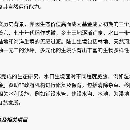
复其自然运行能力。
文历史背景，亦因生态价值高而成为基金成立初期的三个
着六、七十年代稻作式微，乡土田地逐渐荒废，水口一带
陆地和海洋生境的无缝过渡。陆上生境包括林地、天然河
独一无二的沙坪。多元化的生境孕育出丰富的生物多样性
1年完成的生态研究，水口生境面对不同程度威胁，例如湿
金」资助非政府机构进行修复及保育，包括清除杂草、移
相关水利设施，例如铺设水管，建设水沟、水池，为湿地
自然发展。
育及相关项目