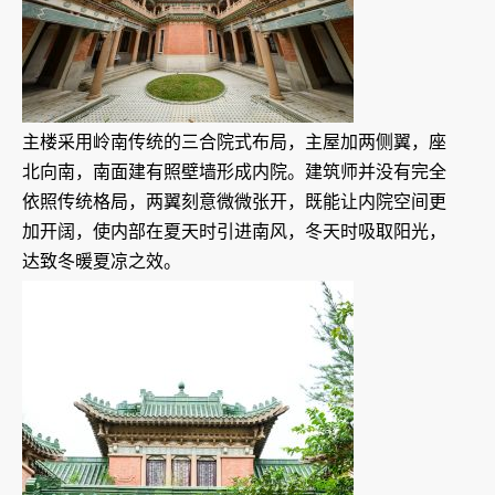
主楼采用岭南传统的三合院式布局，主屋加两侧翼，座
北向南，南面建有照壁墙形成内院。建筑师并没有完全
依照传统格局，两翼刻意微微张开，既能让内院空间更
加开阔，使内部在夏天时引进南风，冬天时吸取阳光，
达致冬暖夏凉之效。