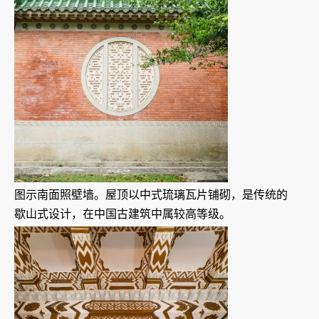
图示南面照壁墙。屋顶以中式琉璃瓦片铺砌，是传统的
歇山式设计，在中国古建筑中属较高等级。