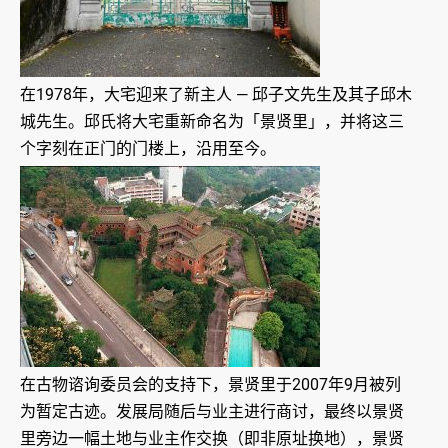
在1978年，大宅迎来了新主人 — 邱子文先生及其子邱木
城先生。邱氏将大宅重新命名为「景贤里」，并将这三
个字刻在正门的门楼上，沿用至今。
在古物谘询委员会的支持下，景贤里于2007年9月被列
为暂定古迹。发展局随后与业主进行商讨，最终以景贤
里旁边一幅土地与业主作交换（即非原址换地），景贤