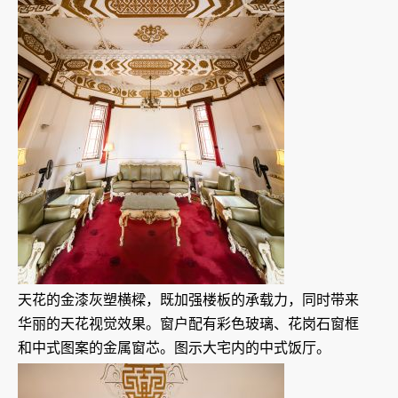
天花的金漆灰塑横樑，既加强楼板的承载力，同时带来
华丽的天花视觉效果。窗户配有彩色玻璃、花岗石窗框
和中式图案的金属窗芯。图示大宅内的中式饭厅。