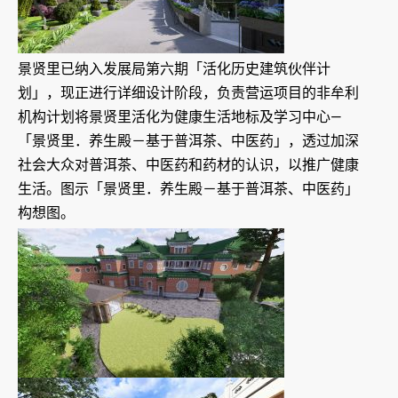
景贤里已纳入发展局第六期「活化历史建筑伙伴计
划」，现正进行详细设计阶段，负责营运项目的非牟利
机构计划将景贤里活化为健康生活地标及学习中心—
「景贤里．养生殿－基于普洱茶、中医药」，透过加深
社会大众对普洱茶、中医药和药材的认识，以推广健康
生活。图示「景贤里．养生殿－基于普洱茶、中医药」
构想图。