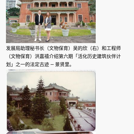
发展局助理秘书长（文物保育）吴的欣（右）和工程师
（文物保育）洪嘉禧介绍第六期「活化历史建筑伙伴计
划」之一的法定古迹 — 景贤里。