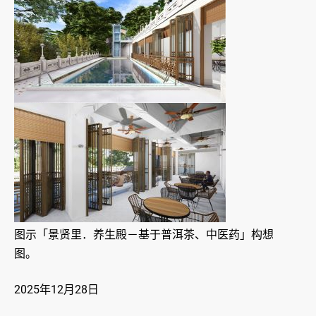
图示「景贤里．养生殿－基于普洱茶、中医药」构想
图。
2025年12月28日