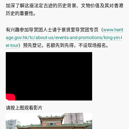
加深了解这座法定古迹的历史背景、文物价值及其对香港
历史的重要性。
有兴趣参加导赏团人士请于景贤里导赏团专页（
www.herit
age.gov.hk/tc/about-us/events-and-promotions/king-yin-l
ei-tour
）预先登记，名额先到先得，不设现场报名。
请按上图观看影片