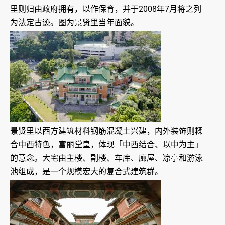
里则归由政府拥有，以作保育，并于2008年7月将之列
为法定古迹。图为景贤里当年面貌。
景贤里以西方建筑材料钢筋混凝土兴建，内外装饰则糅
合中西特色，富丽堂皇，体现「中西结合、以中为主」
的意念。大宅由主楼、副楼、车库、廊屋、凉亭和游泳
池组成，是一个规模宏大的复合式建筑群。