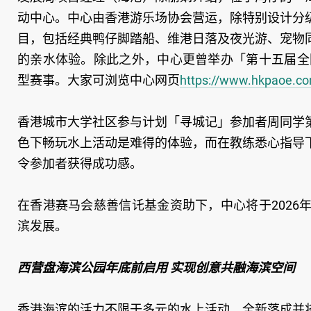
动中心。中心由香港游乐场协会营运，除特别设计分
目，包括经典鸭仔脚踏船、维港日落及夜光游、宠物
的亲水体验。除此之外，中心更曾举办「第十五届全
型赛事。大家可浏览中心网页
https://www.hkpaoe.c
香港城市大学社区参与计划「寻城记」参加者周同学
色下畅玩水上活动是难得的体验，而在教练悉心指导
令参加者获得成功感。
在香港赛马会慈善信讬基金资助下，中心将于202
滨发展。
西营盘海滨公园年底前启用 实现创意共融海滨空间
香港海滨的活力不限于多元的水上活动，全新落成并