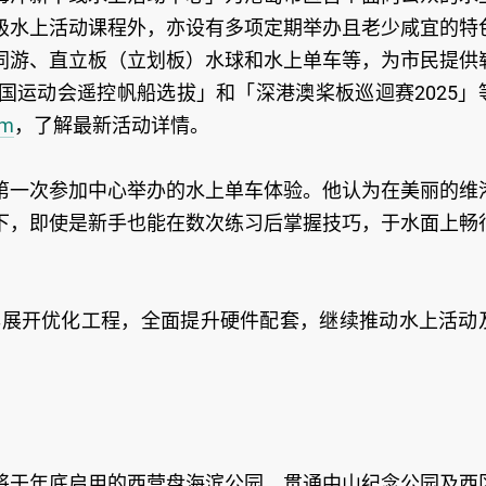
级水上活动课程外，亦设有多项定期举办且老少咸宜的特
同游、直立板（立划板）水球和水上单车等，为市民提供
国运动会遥控帆船选拔」和「深港澳桨板巡迴赛2025」
om
，了解最新活动详情。
第一次参加中心举办的水上单车体验。他认为在美丽的维
下，即使是新手也能在数次练习后掌握技巧，于水面上畅
6年展开优化工程，全面提升硬件配套，继续推动水上活动
将于年底启用的西营盘海滨公园，贯通中山纪念公园及西