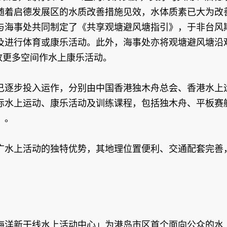
随着启德发展区的水质改善措施见效，水体质素已大为改
与海事处共同制定了《共享观塘避风塘指引》，于非台风
及进行体育或康乐活动。此外，海事处亦将观塘避风塘沿
释放更多空间作水上康乐活动。
已逐步投入运作，分别由中国香港独木舟总会、香港水上
际水上运动、康乐活动及训练课程，包括独木舟、平板赛
」。
广水上活动的独特优势，其地理位置便利、交通配套完善
海洋新干线水上活动中心」为港岛市区首个面向公众的水