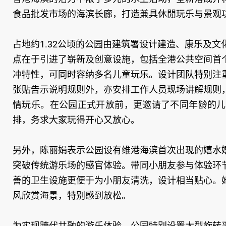
食品批发市场的海滨长廊，打造兼具休閒玩乐与景观
占地约1.32公顷的公园由建筑署设计建造、康乐及
点在于引进了崭新及创意设施，包括全港公共空间首
冲特性，可同时容纳多名儿童玩乐。设计团队特别注
张贴告示说明规则外，亦安排工作人员现场讲解规则
情玩乐。在公园正式开放前，更邀请了不同年龄的儿
排，务求大家玩得开心又放心。
另外，陈丽娟表示公园设有维港海滨首次出现的嬉水
突破传统游乐场的感官体验。带同小朋友参与体验环
善的卫生设施更便于为小朋友清洗，设计相当贴心。
风欣赏海景，特别感到放松。
为实现跨代共融的游乐体验，公园特别设置大型旋转