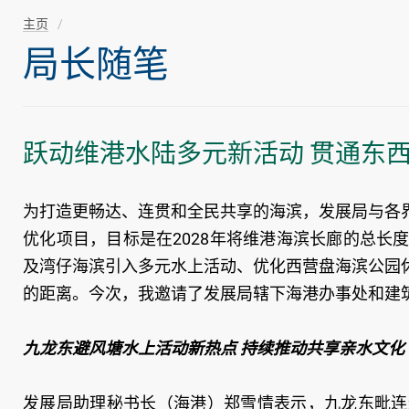
主页
局长随笔
跃动维港水陆多元新活动 贯通东
为打造更畅达、连贯和全民共享的海滨，发展局与各
优化项目，目标是在2028年将维港海滨长廊的总长
及湾仔海滨引入多元水上活动、优化西营盘海滨公园
的距离。今次，我邀请了发展局辖下海港办事处和建
九龙东避风塘水上活动新热点 持续推动共享亲水文化
发展局助理秘书长（海港）郑雪情表示，九龙东毗连