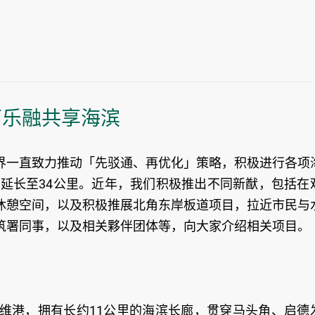
西乐融共享海滨
界一直致力推动「先驳通、再优化」策略，积极进行各项
度延长至34公里。近年，我们积极推出不同新猷，包括在
休憩空间，以及积极推展北角东岸板道项目，拉近市民与
筑署同事，以及相关夥伴团体等，向大家介绍相关项目。
维港，拥有长约11公里的海滨长廊，贯穿马头角、启德