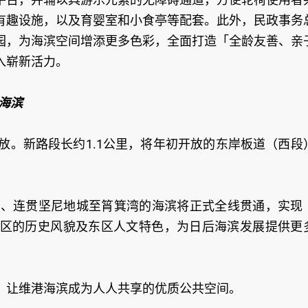
有趣设施，以及育婴室和小食亭等配套。此外，民政事务
园，为海滨空间增添更多色彩，全面打造「全龄友善、亲
入崭新活力。
海滨
放。新路段长约1.1公里，将年初开放的东岸板道（西段
里、连贯坚尼地城至筲箕湾的海滨将正式全线贯通，实现
区的历史风貌及东区人文特色，为日后海滨发展提供更
，让维港海滨成为人人共享的优质公共空间。