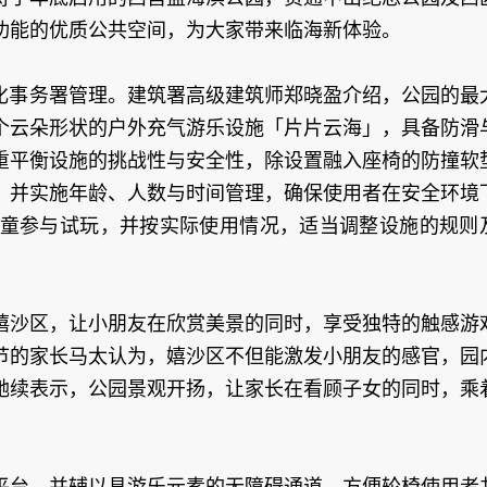
功能的优质公共空间，为大家带来临海新体验。
文化事务署管理。建筑署高级建筑师郑晓盈介绍，公园的最
个云朵形状的户外充气游乐设施「片片云海」，具备防滑
重平衡设施的挑战性与安全性，除设置融入座椅的防撞软
，并实施年龄、人数与时间管理，确保使用者在安全环境
童参与试玩，并按实际使用情况，适当调整设施的规则
嬉沙区，让小朋友在欣赏美景的同时，享受独特的触感游
节的家长马太认为，嬉沙区不但能激发小朋友的感官，园
她续表示，公园景观开扬，让家长在看顾子女的同时，乘
平台，并辅以具游乐元素的无障碍通道，方便轮椅使用者