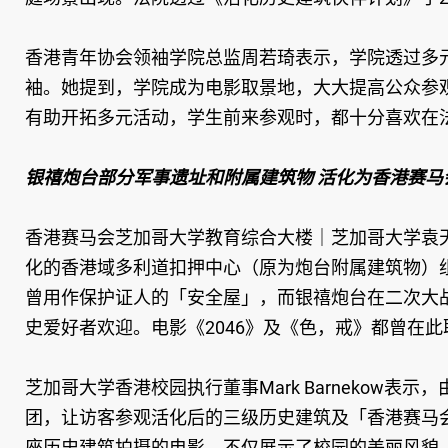
香港青年协会领袖学院总监周若琦表示，学院透过多
袖。她提到，学院成为电影取景地，大大提高公众参
有助开拓多元活动，学生前来参观时，都十分喜欢在
银禧炮台部分军事遗址和附属建筑物 活化为香港赛马
香港赛马会芝加哥大学教育综合大楼｜芝加哥大学袁
化的香港域多利道扣押中心（原为炮台附属建筑物）
曾用作保护证人的「安全屋」，而银禧炮台在二次大
史爱好者欢迎。电影《2046》及《色，戒》都曾在此
芝加哥大学香港校园执行董事Mark Barnekow
团，让访客参观活化后的三级历史建筑及「香港赛马
座历史建筑拍摄的电影，不仅展示了校园的美丽风貌