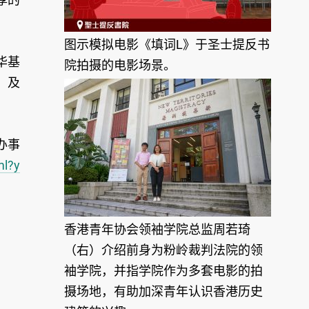
图示模拟电影《填词L》于圣士提反书
华基
院拍摄的电影场景。
）及
办事
ml?y
香港青年协会领袖学院总监周若琦
（右）介绍前身为粉岭裁判法院的领
袖学院，并指学院作为多套电影的拍
摄场地，有助加深青年认识香港历史