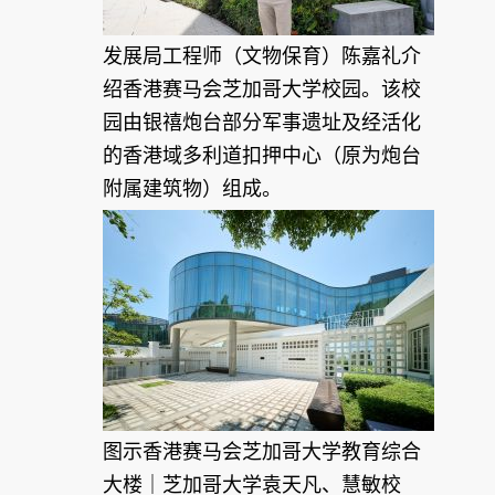
发展局工程师（文物保育）陈嘉礼介
绍香港赛马会芝加哥大学校园。该校
园由银禧炮台部分军事遗址及经活化
的香港域多利道扣押中心（原为炮台
附属建筑物）组成。
图示香港赛马会芝加哥大学教育综合
大楼｜芝加哥大学袁天凡、慧敏校