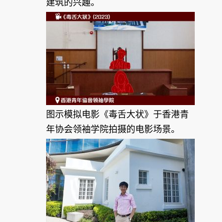
建筑的兴趣。
图示模拟电影《毒舌大状》于香港青
年协会领袖学院拍摄的电影场景。