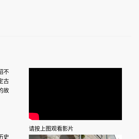
绍不
定古
的故
请按上图观看影片
历史