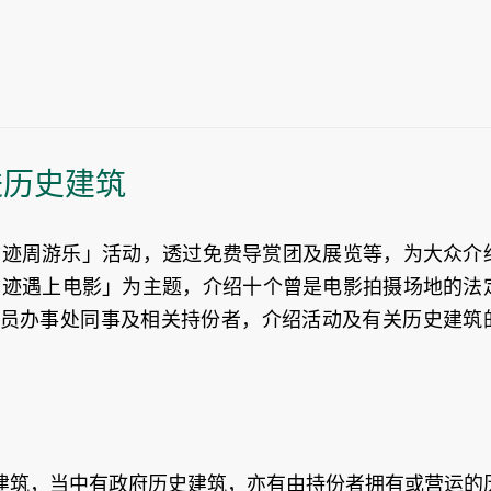
进历史建筑
「古迹周游乐」活动，透过免费导赏团及展览等，为大众介
当古迹遇上电影」为主题，介绍十个曾是电影拍摄场地的法
员办事处同事及相关持份者，介绍活动及有关历史建筑
建筑，当中有政府历史建筑，亦有由持份者拥有或营运的