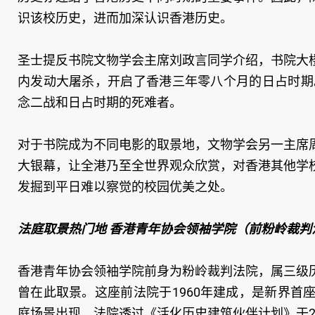
识该校历史，进而加深认识香港历史。
圣士提反书院文物学会主席刘政言同学介绍，书院大
内发动大屠杀，开启了香港三年零八个月的日占时期
念二战和日占时期的死难者。
对于书院成为不同电影的取景地，文物学会另一主席
大银幕，让全港乃至全世界观众欣赏，对香港其他学
发掘到平日难以察觉的校园优美之处。
法庭取景热门地 香港青年协会领袖学院（前粉岭裁判
香港青年协会领袖学院前身为粉岭裁判法院，属三级
曾在此取景。这座前法院于1960年建成，是新界
庭场景出现。法院透过《活化历史建筑伙伴计划》于2