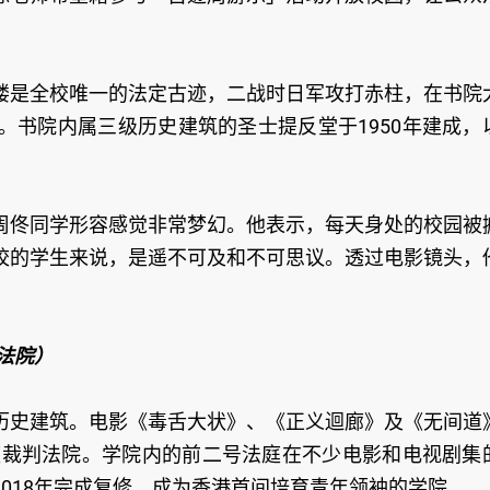
楼是全校唯一的法定古迹，二战时日军攻打赤柱，在书院
。书院内属三级历史建筑的圣士提反堂于1950年建成，
周佟同学形容感觉非常梦幻。他表示，每天身处的校园被
校的学生来说，是遥不可及和不可思议。透过电影镜头，
法院）
历史建筑。电影《毒舌大状》、《正义迴廊》及《无间道
首座裁判法院。学院内的前二号法庭在不少电影和电视剧集
018年完成复修，成为香港首间培育青年领袖的学院。