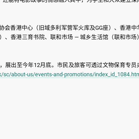
协会香港中心（旧域多利军营军火库及GG座）、香港中
）、香港三育书院、联和市场 — 城乡生活馆（联和市场
，展出至今年12月底。市民及旅客可透过文物保育专员
k/sc/about-us/events-and-promotions/index_id_1084.ht