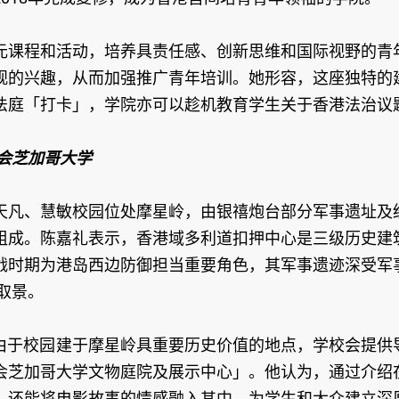
元课程和活动，培养具责任感、创新思维和国际视野的青
观的兴趣，从而加强推广青年培训。她形容，这座独特的
法庭「打卡」，学院亦可以趁机教育学生关于香港法治议
会芝加哥大学
天凡、慧敏校园位处摩星岭，由银禧炮台部分军事遗址及
组成。陈嘉礼表示，香港域多利道扣押中心是三级历史建
战时期为港岛西边防御担当重要角色，其军事遗迹深受军
取景。
表示，由于校园建于摩星岭具重要历史价值的地点，学校会提供
会芝加哥大学文物庭院及展示中心」。他认为，通过介绍
，还能将电影故事的情感融入其中，为学生和大众建立深