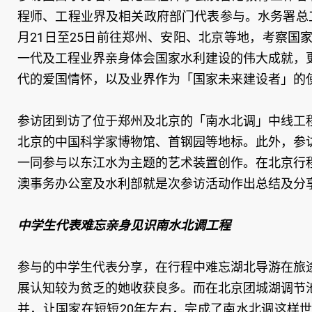
程师、工程业界及相关政府部门代表参与。水务署总
月21日至25日前往郑州、安阳、北京等地，考察
一代及工程业界亲身体会国家水利建设的伟大成就，
代的爱国情怀，以及业界作为「国家未来建设者」的
参访团到访了位于郑州及北京的「南水北调」中线工
北京的中国科学家博物馆、首钢园等地标。此外，参
一同参与以东江水为主题的艺术装置创作。在北京行
澳事务办公室及水利部就是次参访活动作出总结及分
中学生代表难忘亲身见识南水北调工程
参与的中学生代表分享，在行程中难忘湖北导游在旅
展认知较为贫乏的她收获良多。而在北京团城湖调节
并，让国家在短短20年左右，完成了南水北调这样