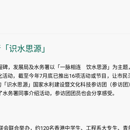
行「识水思源」
程碑，发展局及水务署以「一脉相连 饮水思源」为主题
化活动，截至今年7月底已推出16项活动或节目，让市民
的「识水思源」国家水利建设暨文化科技参访团（参访团
了水务署同事介绍活动，参访团团员也会分享感受。
联会联合举办，约120名香港中学生、工程系大专生、青