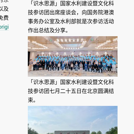
「识水思源」国家水利建设暨文化科
以及
技参访团出席座谈会，向国务院港澳
免费
事务办公室及水利部就是次参访活动
rigi
作出总结及分享。
「识水思源」国家水利建设暨文化科
技参访团七月二十五日在北京圆满结
束。