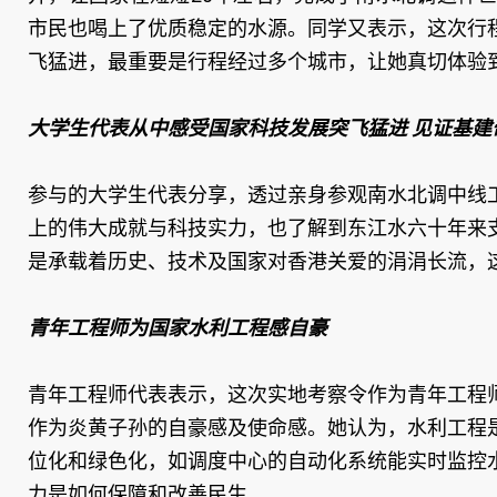
市民也喝上了优质稳定的水源。同学又表示，这次行
飞猛进，最重要是行程经过多个城市，让她真切体验
大学生代表从中感受国家科技发展突飞猛进 见证基建
参与的大学生代表分享，透过亲身参观南水北调中线
上的伟大成就与科技实力，也了解到东江水六十年来
是承载着历史、技术及国家对香港关爱的涓涓长流，
青年工程师为国家水利工程感自豪
青年工程师代表表示，这次实地考察令作为青年工程
作为炎黄子孙的自豪感及使命感。她认为，水利工程
位化和绿色化，如调度中心的自动化系统能实时监控
力是如何保障和改善民生。