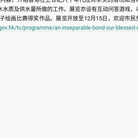
水水质及供水量所做的工作。展览亦设有互动问答游戏，
子绘画比赛得奖作品。展览开放至12月15日，欢迎市民
gov.hk/tc/programme/an-inseparable-bond-our-blessed-o