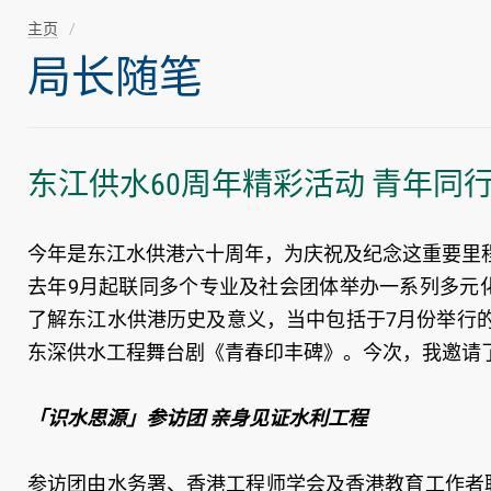
主页
局长随笔
东江供水60周年精彩活动 青年同
今年是东江水供港六十周年，为庆祝及纪念这重要里
去年9月起联同多个专业及社会团体举办一系列多元
了解东江水供港历史及意义，当中包括于7月份举行
东深供水工程舞台剧《青春印丰碑》。今次，我邀请
「识水思源」参访团 亲身见证水利工程
参访团由水务署、香港工程师学会及香港教育工作者