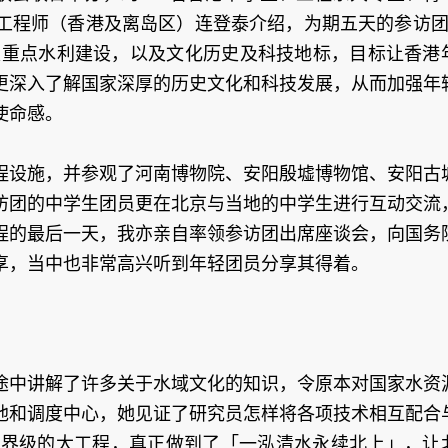
工程师（香港及离岛区）连登泰介绍，为期五天的参访团
国家重点水利建设，以及文化历史及科技地标，目标让香港
更深入了解国家深厚的历史文化和科技发展，从而加强年
使命感。
程设施，并参观了河南博物院、安阳殷墟博物馆、安阳古
访团的中学生团员更在北京与当地的中学生进行互动交流
程的最后一天，我亦亲自率领参访团出席座谈会，向国务
享，当中也非常高兴听到年轻团员分享其得着。
途中讲解了许多关于水域文化的知识，令原本对国家水资
池和调度中心，她见证了研究员怎样将各项技术相互配合
世界级的大工程，真正做到了「一泓清水永续北上」，让