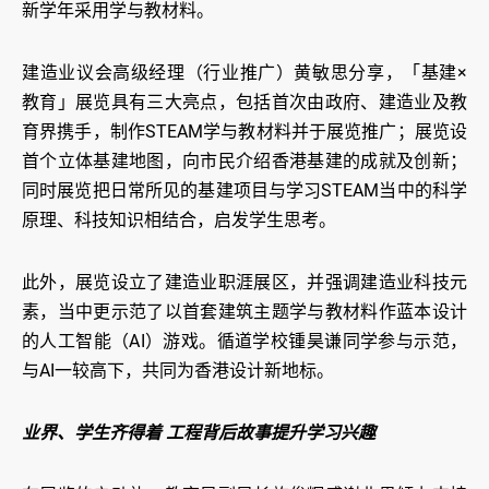
新学年采用学与教材料。
建造业议会高级经理（行业推广）黄敏思分享，「基建×
教育」展览具有三大亮点，包括首次由政府、建造业及教
育界携手，制作STEAM学与教材料并于展览推广；展览设
首个立体基建地图，向市民介绍香港基建的成就及创新；
同时展览把日常所见的基建项目与学习STEAM当中的科学
原理、科技知识相结合，启发学生思考。
此外，展览设立了建造业职涯展区，并强调建造业科技元
素，当中更示范了以首套建筑主题学与教材料作蓝本设计
的人工智能（AI）游戏。循道学校锺昊谦同学参与示范，
与AI一较高下，共同为香港设计新地标。
业界、学生齐得着 工程背后故事提升学习兴趣