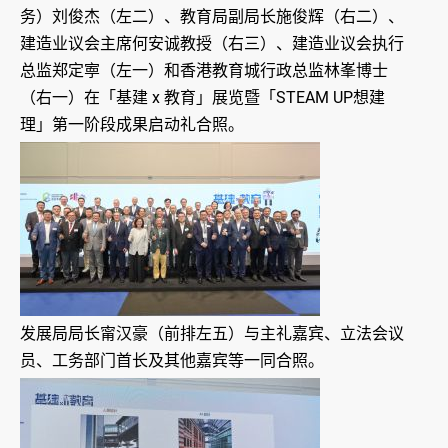
务）刘俊杰（左二）、教育局副局长施俊辉（右二）、
建造业议会主席何安诚教授（右三）、建造业议会执行
总监郑定寕（左一）和香港教育城行政总监林峯博士
（右一）在「基建 x 教育」展览暨「STEAM UP想建
理」第一阶段成果启动礼合照。
发展局局长甯汉豪（前排左五）与主礼嘉宾、立法会议
员、工务部门首长及其他嘉宾等一同合照。