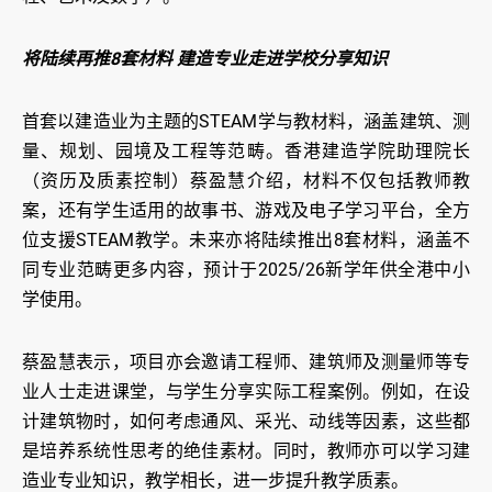
将陆续再推8套材料 建造专业走进学校分享知识
首套以建造业为主题的STEAM学与教材料，涵盖建筑、测
量、规划、园境及工程等范畴。香港建造学院助理院长
（资历及质素控制）蔡盈慧介绍，材料不仅包括教师教
案，还有学生适用的故事书、游戏及电子学习平台，全方
位支援STEAM教学。未来亦将陆续推出8套材料，涵盖不
同专业范畴更多内容，预计于2025/26新学年供全港中小
学使用。
蔡盈慧表示，项目亦会邀请工程师、建筑师及测量师等专
业人士走进课堂，与学生分享实际工程案例。例如，在设
计建筑物时，如何考虑通风、采光、动线等因素，这些都
是培养系统性思考的绝佳素材。同时，教师亦可以学习建
造业专业知识，教学相长，进一步提升教学质素。