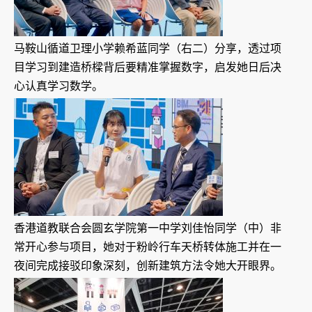
马鞍山循道卫理小学赖希蓝同学（右二）分享，透过项
目学习到建造桥樑背后要精准掌握数字，启发她日后决
心认真学习数学。
香港道教联合会圆玄学院第一中学刘佳怡同学（中）非
常开心参与项目，她对于粉岭行车天桥转体施工并在一
夜间完成接驳印象深刻，创新建筑方法令她大开眼界。