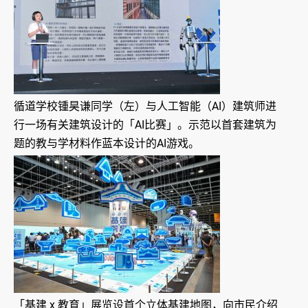
循道学校锺昊谦同学（左）与人工智能（AI）建筑师进
行一场有关建筑设计的「AI比赛」。示范以首套建筑为
题的教与学材料作蓝本设计的AI游戏。
「基建 x 教育」展览设首个立体基建地图，向市民介绍