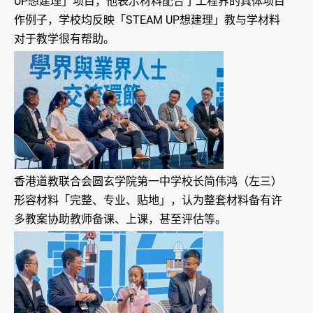
UP想建理」项目，他表示材料配合了工程界的具体项目
作例子，学校均反映「STEAM UP想建理」教与学材料
对于教学很有帮助。
香港道教联合会圆玄学院第一中学校长简伟鸿（左三）
形容材料「完整、专业、贴地」，认为整套材料备有许
多教案协助教师备课、上课，甚至评估等。