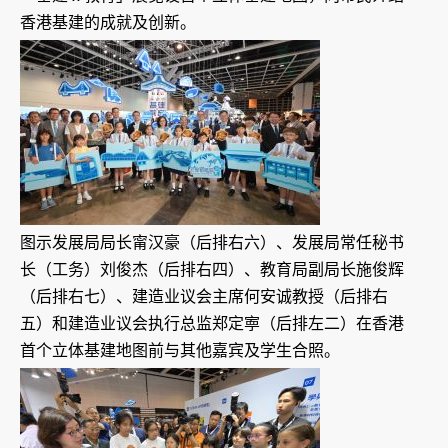
香港基建的成就及创新。
图示发展局局长甯汉豪（后排右六）、发展局常任秘书
长（工务）刘俊杰（后排右四）、教育局副局长施俊辉
（后排右七）、建造业议会主席何安诚教授（后排右
五）和建造业议会执行总监郑定寕（后排左二）在香港
首个立体基建地图前与其他嘉宾及学生合照。