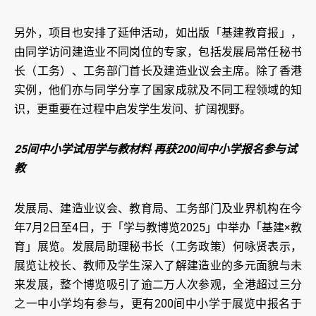
另外，项目也安排了延伸活动，如出版「基建教育报」，
由同学访问建造业不同岗位的专家，包括发展局常任秘书
长（工务）、工务部门首长及建造业议会主席。除了香港
实例，他们亦与同学分享了国家成就及不同工程领域的知
识，更重要在过程中启发学生发问、扩阔视野。
25间中小学试用学与教材料 再获200间中小学报名参与试
教
发展局、建造业议会、教育局、工务部门及业界机构在今
年7月2日至4日，于「学与教博览2025」中举办「基建×教
育」展览。发展局助理秘书长（工务政策）何咏贤表示，
展览让校长、教师及学生深入了解建造业的多元面貌与未
来发展，整个博览吸引了逾二万人次参观，全港超过三分
之一中小学均有参与，更有200间中小学于展览中报名于