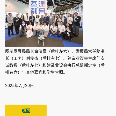
图示发展局局长甯汉豪（后排左六）、发展局常任秘书
长（工务）刘俊杰（后排右七）、建造业议会主席何安
诚教授（后排左七）和建造业议会执行总监郑定寕（后
排右六）与其他嘉宾和学生合照。
2025年7月20日
返回