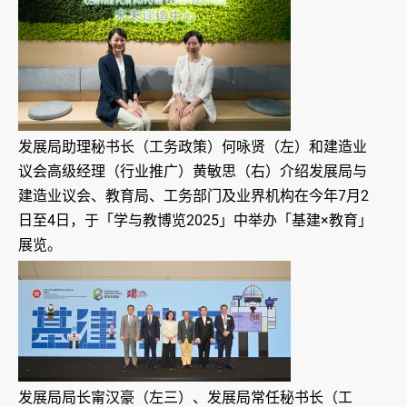
发展局助理秘书长（工务政策）何咏贤（左）和建造业
议会高级经理（行业推广）黄敏思（右）介绍发展局与
建造业议会、教育局、工务部门及业界机构在今年7月2
日至4日，于「学与教博览2025」中举办「基建×教育」
展览。
发展局局长甯汉豪（左三）、发展局常任秘书长（工