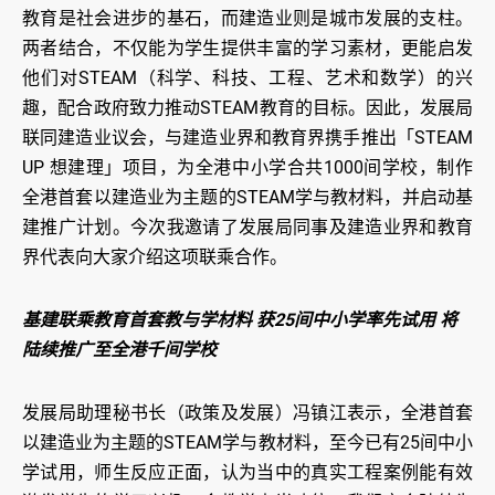
教育是社会进步的基石，而建造业则是城市发展的支柱。
两者结合，不仅能为学生提供丰富的学习素材，更能启发
他们对STEAM（科学、科技、工程、艺术和数学）的兴
趣，配合政府致力推动STEAM教育的目标。因此，发展局
联同建造业议会，与建造业界和教育界携手推出「STEAM
UP 想建理」项目，为全港中小学合共1000间学校，制作
全港首套以建造业为主题的STEAM学与教材料，并启动基
建推广计划。今次我邀请了发展局同事及建造业界和教育
界代表向大家介绍这项联乘合作。
基建联乘教育首套教与学材料 获25间中小学率先试用 将
陆续推广至全港千间学校
发展局助理秘书长（政策及发展）冯镇江表示，全港首套
以建造业为主题的STEAM学与教材料，至今已有25间中小
学试用，师生反应正面，认为当中的真实工程案例能有效