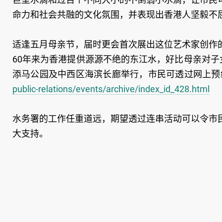
命力和社会共融的文化氛围，并表现出香港人坚毅不
适逢五月母亲节，届时更会首次展出这位艺术家创作的
60年来为香港提供源源不绝的东江水，好比母亲对子
添马公园及中西区海滨长廊举行，市民可透过网上预
public-relations/events/archive/index_id_428.html
水务署的工作任重道远，期望透过连串活动可以令市
大支持。