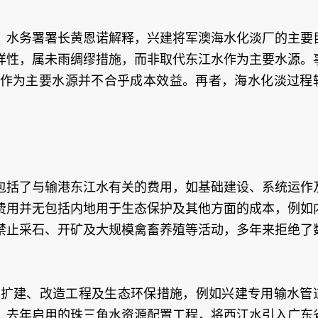
，水务署署长黄恩诺解释，兴建将军澳海水化淡厂的主要
样性，属未雨绸缪措施，而非取代东江水作为主要水源。
作为主要水源并不合乎成本效益。再者，海水化淡过程
包括了与输港东江水有关的费用，如基础建设、系统运作
费用并无包括内地用于生态保护及其他方面的成本，例如
禁止采石、开矿及大规模禽畜养殖等活动，多年来拒绝了
。
多扩建、改造工程及生态环保措施，例如兴建专用输水管
。去年启用的珠三角水资源配置工程，将西江水引入广东