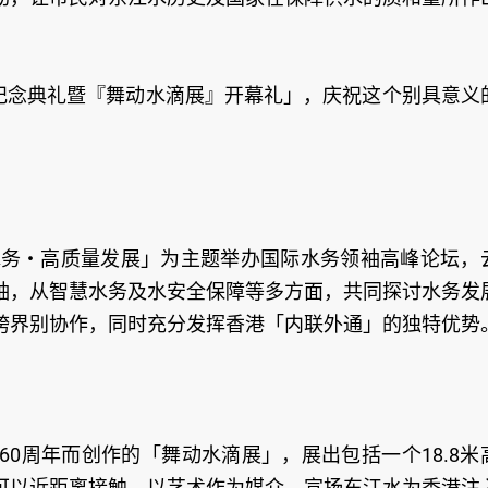
年纪念典礼暨『舞动水滴展』开幕礼」，庆祝这个别具意义
水务‧高质量发展」为主题举办国际水务领袖高峰论坛，
袖，从智慧水务及水安全保障等多方面，共同探讨水务发
跨界别协作，同时充分发挥香港「内联外通」的独特优势
0周年而创作的「舞动水滴展」，展出包括一个18.8米
可以近距离接触，以艺术作为媒介，宣扬东江水为香港注