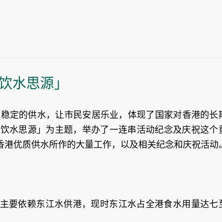
 饮水思源」
够和稳定的供水，让市民安居乐业，体现了国家对香港的长
 饮水思源」为主题，举办了一连串活动纪念及庆祝这个
香港优质供水所作的大量工作，以及相关纪念和庆祝活动
主要依赖东江水供港，现时东江水占全港食水用量达七