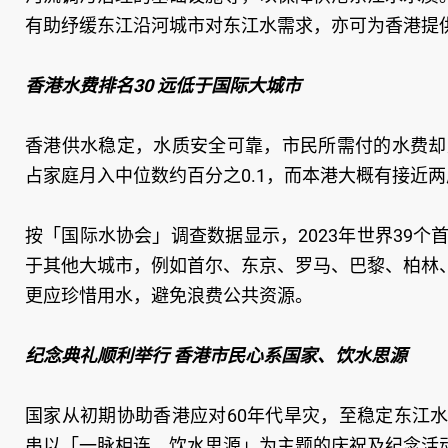
有助纾缓东江沿河城市对东江水需求，亦可为香港提
香港水费排名30 远低于国际大城市
香港供水稳定，水质安全可靠，市民所需付的水费却
占家庭月入中位数约百分之0.1，而本港大概有接近
按「国际水协会」调查数据显示，2023年世界39
于其他大城市，例如首尔、东京、罗马、巴黎、柏林
更应珍惜用水，避免浪费公共资源。
纪念典礼顺利举行 香港市民心系国家、饮水思源
国家从初期协助香港应对60年代旱灾，至稳定东江
串以「一脉相连 饮水思源」为主题的庆祝及纪念活