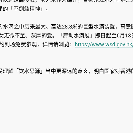
屈的「不倒翁精神」。
水滴之中历来最大、高达28.8米的巨型水滴装置，寓意
女无微不至、深厚的爱。「舞动水滴展」即日起至6月13
约到场免费参观，详情请浏览：
https://www.wsd.gov.hk
民理解「饮水思源」当中更深远的意义，明白国家对香港