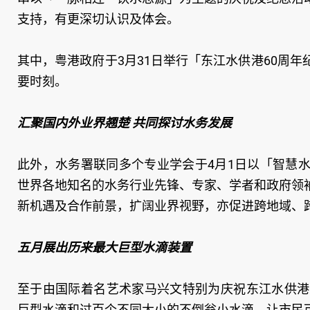
支持，有更深切认识及体会。
其中，粤港政府于3月31日举行「东江水供港60周
要时刻。
汇聚国内外业界翘楚 共同探讨水务发展
此外，水务署联同多个专业学会于4月1日以「智慧
世界各地知名的水务行业先锋、专家、学者和政府领
新机遇及合作前景，扩阔业界视野，亦促进跨地域、
五月展出历来最大巨型水滴装置
至于由国际着名艺术家马兴文特别为庆祝东江水供港6
巨型水滴和过百个不同大小的不倒翁小水滴，让市民