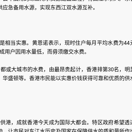
供应急备用水源，实现东西江双水源互补。
是相当实惠。黄恩诺表示，现时住户每月平均水费为44
两成用户因用水量低，而毋须缴交水费。
个首都或大城市的水费，由最昂贵起计，香港排第30名，明
、华盛顿等。香港市民能以实惠价钱获得可靠和优质的供
水供港，成就香港今天成为国际大都会。特区政府希望透
动，让市民对东江水历史及国家在保障供水的质和量所作