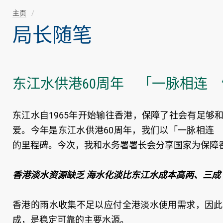
主页
局长随笔
东江水供港60周年 「一脉相连
东江水自1965年开始输往香港，保障了社会有足
爱。今年是东江水供港60周年，我们以「一脉相连
的里程碑。今次，我和水务署署长会分享国家为保障
香港淡水资源缺乏 海水化淡比东江水成本高两、三成
香港的雨水收集不足以应付全港淡水使用需求，因此
成，是稳定可靠的主要水源。