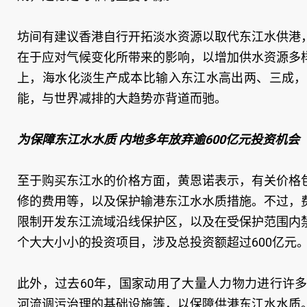
坊间有建议香港自行开拓淡水资源以取代东江水供港
在于应对气候变化所带来的影响，以增加供水资源多
上，海水化淡生产成本比输入东江水高出两、三成，
能，与世界减排的大趋势亦背道而驰。
为保障东江水水质 内地多年放弃逾600亿元投资机会
至于购买东江水的价格方面，黄恩诺表示，有关价格
修的费用等，以及保护输港东江水水质措施。不过，
限制开发东江流域沿线保护区，以及在受保护范围内
个大大小小的投资项目，涉及总投资额超过600亿元
此外，过去60年，国家动用了大量人力物力进行许
河流调污治理的基础设施等，以保障供港东江水水质