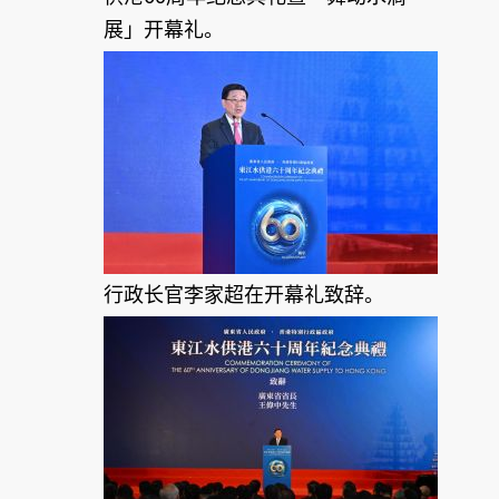
展」开幕礼。
行政长官李家超在开幕礼致辞。