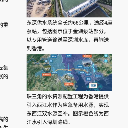
东深供水系统全长约68公里，途经4座
的重
泵站，包括图示位于金湖泵站部分，
以专用管道输送至深圳水库，再输送
到香港。
云集
展的
。
珠三角的水资源配置工程为香港提供
引入西江水作为应急备用水源，实现
东西江双水源互补。图示橙色线为西
高的
江水引入深圳路线。
入生