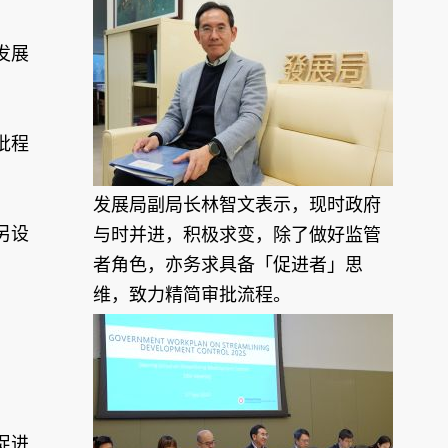
发展
批程
发展局副局长林智文表示，现时政府
另设
与时并进，积极求变，除了做好监管
者角色，亦务求具备「促进者」思
维，致力精简审批流程。
促进