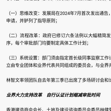
（一）思维改变：发展局在2024年7月首次发出通
申请，并胪列了指导原则；
（二）流程改革：政府已修订六条法例以大幅精简发
序，每个审批部门均要制定具体工作计划；
（三）系统设置：部门须由指定首长级同事监察工作
立由专业团体和业界代表共同组成的委员会，与业界
林智文率领团队自去年第三季已出席了多场研讨会和
业界大力支持改革 自行认证计划缩减审批时间
香港建造商会会长、土地及建设谘询委员会委员林健