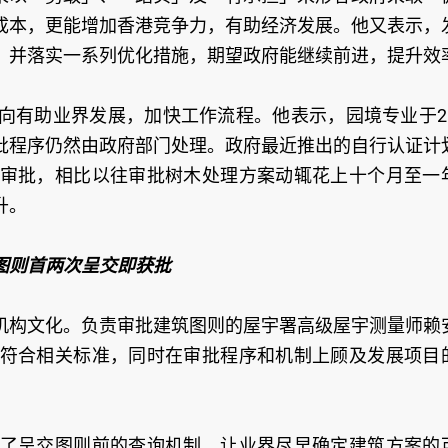
成本，更能增加香港竞争力，有助经济发展。他又表示，
，并落实一系列优化措施，期望政府能继续前进，提升效
向有助业界发展，加快工作流程。他表示，园境专业于20
批程序仍然由政府部门处理。政府最近推出的自行认证计
审批，相比以往审批树木处理方案动辄花上十个月至一
升。
图则首两次呈交即获批
机构文化。负责审批建筑图则的屋宇署高级屋宇测量师赖
符合相关标准，同时在审批程序和机制上顾及发展项目
了呈交图则前的查询机制，让业界尽早确定建筑方案的