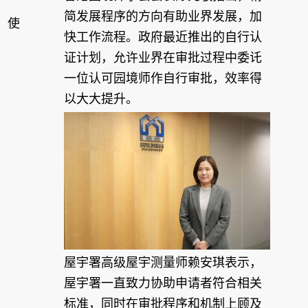
简发展程序的方向有助业界发展，加
，使
快工作流程。政府最近推出的自行认
。
证计划，允许业界在审批过程中委讬
一位认可园境师作自行审批，效率得
以大大提升。
屋宇署高级屋宇测量师赖安琪表示，
屋宇署一直致力协助申请者符合相关
标准，同时在审批程序和机制上顾及