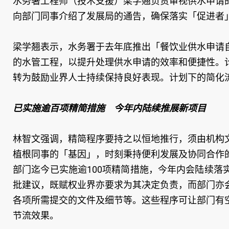
水务署工程师（技术支援）梁学翘负责审视供水申请
向部门同事介绍了发展局的通告，确保落实「促进者
梁学翘表示，水务署于去年底推出「餐饮业供水申请
的水管工程，以提升处理供水申请的效率和便捷性。
转为鼓励业界人士持续保持良好表现。计划下的简化
已实施逾百项精简措施 今年内陆续推展新项目
林智文强调，精简程序要持之以恒地推行，须由机构
植根同事的「基因」，时刻秉持便利发展及协同合作
部门迄今已实施逾100项精简措施，今年内会陆续
批建议，既赋权业界亦要求为其决定负责，而部门亦
各项所需提交的文件及细节等。这些程序可让部门有
节流效果。