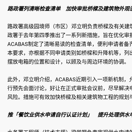
路政署列清晰检查清单 加快审批桥樑及建筑物外观
路政署高级园境师（市区）邓立明负责桥樑及有关建筑
政署于去年第四季推出了一系列新措施，旨在优化审
ACABAS制定了清晰易读的检查清单，便利申请者
本要求，亦根据不同申请类别如桥樑和升降机等，列
摆放电箱的位置和设计，以顾及与周边环境的协调。
此外，邓立明介绍，ACABAS近期引入一项新机制
行预先会面讨论，好让在正式审批会议前，尽早解决
风险。措施可有效加快桥樑及相关建筑物工程的规划
推「餐饮业供水申请自行认证计划」 提升处理供水