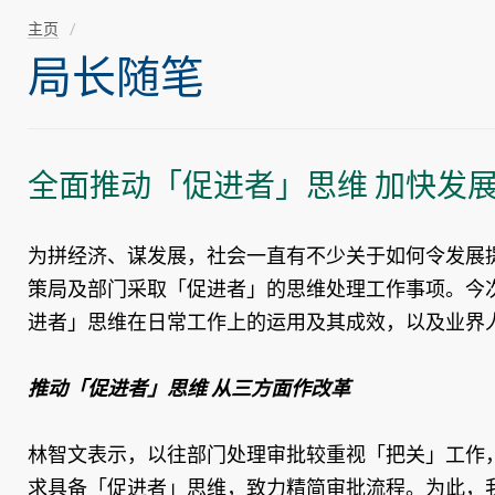
主页
局长随笔
全面推动「促进者」思维 加快发
为拼经济、谋发展，社会一直有不少关于如何令发展
策局及部门采取「促进者」的思维处理工作事项。今
进者」思维在日常工作上的运用及其成效，以及业界
推动「促进者」思维 从三方面作改革
林智文表示，以往部门处理审批较重视「把关」工作
求具备「促进者」思维，致力精简审批流程。为此，