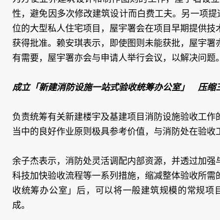
性，避免因多次修改建筑设计而白费工夫。另一项提
位的大型私人住宅项目，屋宇署会在项目早期提供技
获得批准。赖安琪表示，即使图则未能获批，屋宇署
有需要，屋宇署亦会与申请人举行会议，以解决问题
成立「新建消防设施一站式验收统筹办公室」 压缩
负责统筹有关新建楼宇及基建项目消防设施验收工作
当中的良好作业原则极具参考价值，与消防处在验收
余子杰表示，消防处灵活调配内部资源，并透过加强
科技加快验收流程等一系列措施，缩减整体验收所需
收统筹办公室」后，可以将一般建筑规模的常规项目
成。