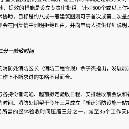
速、提效的措施是设立专责审批组，针对500个或以上住
术协助，目标是约八成一般建筑图则可于首次或第二次呈
亦会在回复信中列明拒绝理由，并向申请人提供详细说明
。
三分一验收时间
的消防处消防区长（消防工程合规）余子杰指出，发展局
工作上不断求进的策略不谋而合。
与各持份者沟通、超前拟定验收日程、安排验收前会议和
的时间。消防处期望于今年三月成立「新建消防设施一站
所需的整体验收时间压缩三分之一，减至35个工作天