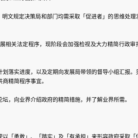
告，明文规定决策局和部门均需采取「促进者」的思维处理
展相关法定程序，现阶段会加强检视及大力精简行政审
计划落实进度，以及定期向发展局带领的督导小组汇报。
共商精简程序事宜。
论坛，向业界介绍政府的精简措施，并了解业界所需。
荣以「勇敢」、「踏实」及「有承担」来形容政府采取「