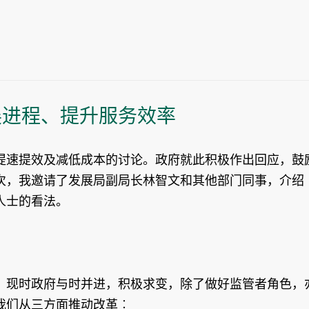
展进程、提升服务效率
提速提效及减低成本的讨论。政府就此积极作出回应，鼓
次，我邀请了发展局副局长林智文和其他部门同事，介绍
人士的看法。
，现时政府与时并进，积极求变，除了做好监管者角色，
我们从三方面推动改革︰