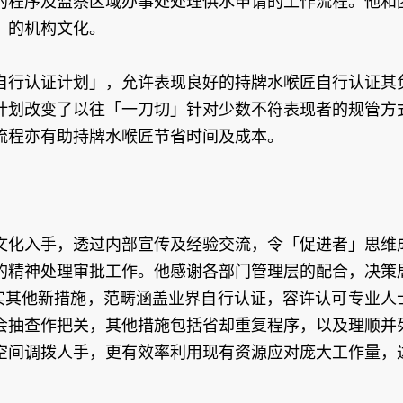
的程序及监察区域办事处处理供水申请的工作流程。他和
」的机构文化。
自行认证计划」，允许表现良好的持牌水喉匠自行认证其
计划改变了以往「一刀切」针对少数不符表现者的规管方
流程亦有助持牌水喉匠节省时间及成本。
文化入手，透过内部宣传及经验交流，令「促进者」思维
的精神处理审批工作。他感谢各部门管理层的配合，决策
落实其他新措施，范畴涵盖业界自行认证，容许认可专业人
会抽查作把关，其他措施包括省却重复程序，以及理顺并
空间调拨人手，更有效率利用现有资源应对庞大工作量，