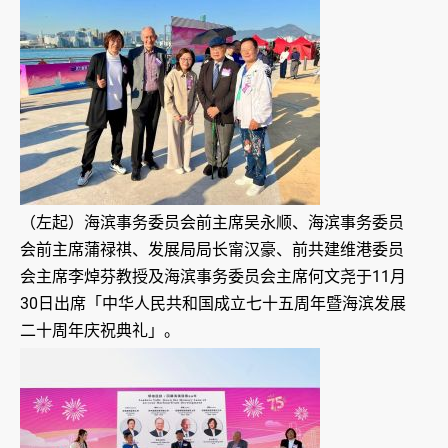
（左起）海滨事务委员会前主席吴永顺、海滨事务委员
会前主席蒲禄祺、发展局局长甯汉豪、前共建维港委员
会主席李焯芬教授及海滨事务委员会主席何文尧于11月
30日出席「中华人民共和国成立七十五周年暨海滨发展
二十周年庆祝典礼」。