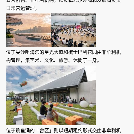
公营机构、非牟利机构，以及私人承办商和发展商负责
日常营运管理。
位于尖沙咀海滨的星光大道和梳士巴利花园由非牟利机
构管理，集艺术、文化、旅游、休閒于一身。
位于鲗鱼涌的「舍区」则以短期租约形式交由非牟利机