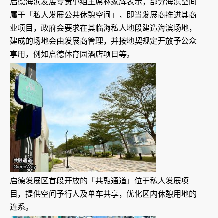
启德海滨发展专责小组主席林家辉表示，部分海滨空间
属于「私人发展公共休憩空间」，即当发展商推进其商
业项目，政府会要求在其临海私人地段建造海滨场地，
建成的场地会由发展商管理，并按地契规定开放予公众
享用，例如启德体育园酒店项目等。
启德发展区首段开放的「共融通道」位于私人发展项
目，提供空间予行人及单车共享，优化区内休憩用地的
连系。