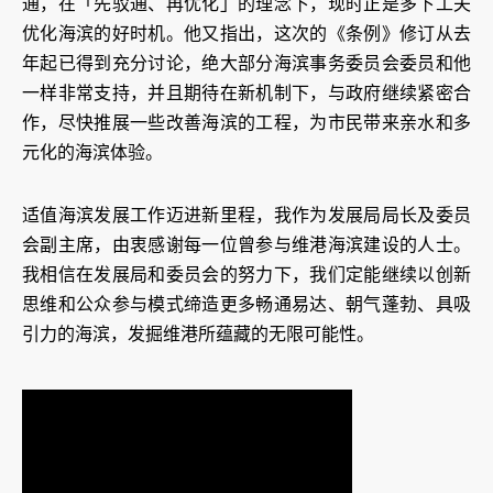
通，在「先驳通、再优化」的理念下，现时正是多下工夫
优化海滨的好时机。他又指出，这次的《条例》修订从去
年起已得到充分讨论，绝大部分海滨事务委员会委员和他
一样非常支持，并且期待在新机制下，与政府继续紧密合
作，尽快推展一些改善海滨的工程，为市民带来亲水和多
元化的海滨体验。
适值海滨发展工作迈进新里程，我作为发展局局长及委员
会副主席，由衷感谢每一位曾参与维港海滨建设的人士。
我相信在发展局和委员会的努力下，我们定能继续以创新
思维和公众参与模式缔造更多畅通易达、朝气蓬勃、具吸
引力的海滨，发掘维港所蕴藏的无限可能性。