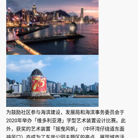
为鼓励社区参与海滨建设，发展局和海滨事务委员会于
2020年举办「维多利亚港」字型艺术装置设计比赛。此
外，获奖的艺术装置「摇曳风帆」（中环湾仔绕道东面
排风口）亦成为了东岸公园主题区的亮点，展现城市活