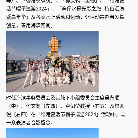
等）、「香港夜缤纷」、「橡皮鸭二重畅」、「维港复
活节帽子巡游2024」、「湾仔水幕光影之旅─特色汇演
暨嘉年华」及各类水上活动和运动，让活动筹办者发挥
创意，善用海滨空间。
时任海滨事务委员会及其辖下小组委员会主席吴永顺
（中）、何文尧（左四）、卢佩莹教授（右五）及梁刚
锐（右四）在「维港复活节帽子巡游2024」活动中，与
一众表演者合影留念。