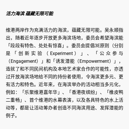
活力海滨 蕴藏无限可能
维港两岸作为充满活力的海滨，蕴藏无限可能。吴永顺指
出，随着近年逐步开放更多海滨场地，委员会希望海滨能
「段段有特色、处处有惊喜」。委员会提倡3E原则（分别
是「创新实验（Experiment）」、「公众参与
（Engagement）」和「诱发潜能（Empowerment）」，
造就了和不同民间机构及本地艺术家合作的可能性，亦透
过开放海滨场地给不同的持份者使用，令海滨更多元、更
有活力和特色。近年来，在海滨举办的活动相当多元化，
例如：「乐聚维港嘉年华」、「香港夜缤纷」、「橡皮鸭
二重畅」、首个维港的水幕表演，以及各具特色的水上活
动等，都是让活动筹办者创造不同海滨用途、发挥潜能的
例子。