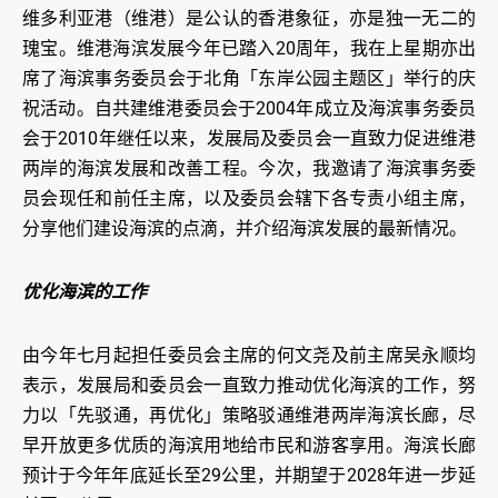
维多利亚港（维港）是公认的香港象征，亦是独一无二的
瑰宝。维港海滨发展今年已踏入20周年，我在上星期亦出
席了海滨事务委员会于北角「东岸公园主题区」举行的庆
祝活动。自共建维港委员会于2004年成立及海滨事务委员
会于2010年继任以来，发展局及委员会一直致力促进维港
两岸的海滨发展和改善工程。今次，我邀请了海滨事务委
员会现任和前任主席，以及委员会辖下各专责小组主席，
分享他们建设海滨的点滴，并介绍海滨发展的最新情况。
优化海滨的工作
由今年七月起担任委员会主席的何文尧及前主席吴永顺均
表示，发展局和委员会一直致力推动优化海滨的工作，努
力以「先驳通，再优化」策略驳通维港两岸海滨长廊，尽
早开放更多优质的海滨用地给市民和游客享用。海滨长廊
预计于今年年底延长至29公里，并期望于2028年进一步延