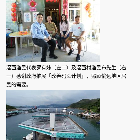
滘西渔民代表罗有妹（左二）及滘西村渔民布先生（右
一）感谢政府推展「改善码头计划」，照顾偏远地区居
民的需要。