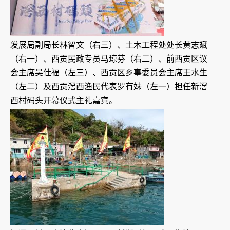
发展局副局长林智文（右三）、土木工程处处长黄志斌
（右一）、西贡民政专员马琼芬（右二）、前西贡区议
会主席吴仕福（左三）、西贡区乡事委员会主席王水生
（左二）及西贡滘西渔民代表罗有妹（左一）担任新滘
西村码头开幕仪式主礼嘉宾。