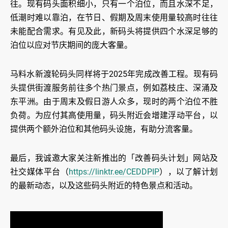
往。现有码头面积细小，只有一个泊位，而且水深不足，
低潮时难以靠泊，在节日、假期及周末使用量较高时往往
未能配合需求。有见及此，新码头将提供四个水深足够的
泊位以应对节庆期间的庞大客量。
马料水新渡轮码头同样将于2025年完成改善工程。现有码
头提供街渡服务前往多个热门景点，例如荔枝庄、深涌及
东平洲。由于周末及假日游人众多，现时的两个泊位不胜
负荷。为应付其高使用量，码头附近会增建浮动平台，以
提供两个额外泊位和其他码头设施，有助分流客量。
最后，我诚邀大家关注新推出的「改善码头计划」网站及
社交媒体平台（
https://linktr.ee/CEDDPIP
），以了解计划
的最新动态，以及这些码头附近的特色景点和活动。