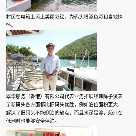
村民在电箱上添上美丽彩绘，为码头增添色彩和当地情
怀。
翠华船务（香港）有限公司代表业务拓展经理陈子俊表
示新码头各方面都比旧码头优胜，例如泊位面积更大，
解决了旧码头不能侧泊的缺点，而且水深足够，船只在
低潮时也能够安全停泊。