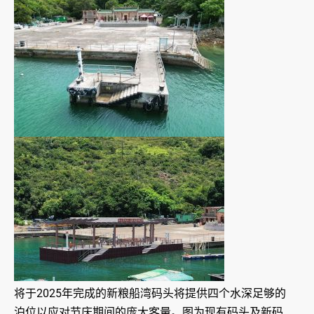
将于2025年完成的新粮船湾码头将提供四个水深足够的
泊位以应对节庆期间的庞大客量。图为现有码头及新码