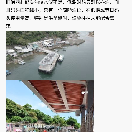
旧滘西村码头泊位水深不足，低潮时船只难以靠泊，而
且码头面积细小，只有一个简陋泊位，在假期或节日码
头使用量高，特别是洪圣诞时，设施往往未能配合需
求。