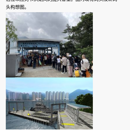
头构想图。