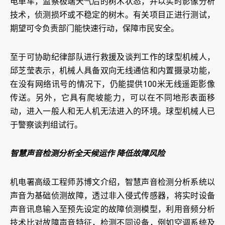
电单车，监察极端天气后的树木状态，并以实时影像分析
技术，侦测损坏或不稳定的树木。有关项目正进行测试，
期望可令负责部门能快速行动，保障市民安全。
至于可协助纪律部队进行救援及谈判工作的球型机械人，
邱芝莹表示，机械人具备双向无线通信和内置摄录功能，
在没有网络讯号的情况下，仍能提供100米无线遥距影像
传送。另外，它具有爬坡能力，可以在不同地形表面移
动，进入一般人和无人机无法进入的环境。球型机械人已
于警察谈判组试行。
智慧声音检测分析全天候运作 降低故障风险
机电署高级工程师苏博文介绍，智慧声音检测分析系统以
声音为基础侦测故障，透过非入侵式传感器，将实时设备
声音讯息输入至预先设定的故障侦测模型，利用音频分析
技术比对故障声音特征，检测不同设备，例如空调系统及