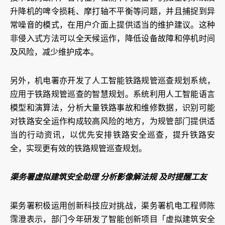
升降机的啤令损耗、摩打轴不平衡等问题，并且捕捉到异
常噪音的模式，在用户介面上提供适当的维护建议。这种
非侵入式方法可以全天候运作，降低设备故障和停机时间
及风险，减少维护成本。
另外，机电署亦开发了人工智能铁路规管巡查规划系统，
应用于铁路规管巡查的智慧规划。系统利用人工智能语言
模型和演算法，分析大量铁路事故和维修数据，识别可能
对铁路安全运作构成较高风险的地方，为规管部门提供适
当的行动资讯，以优先安排铁路安全巡查，提升铁路安
全，实现更有效的铁路规管巡查规划。
渠务署虚拟建筑安全助理 分析影像解法规 及时提醒工友
渠务署积极运用创新科技应对挑战，渠务署机电工程师陈
霈澄表示，部门今年研发了智能创新项目「虚拟建筑安全