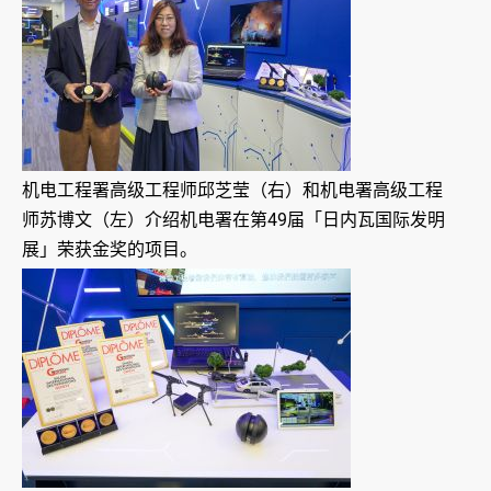
机电工程署高级工程师邱芝莹（右）和机电署高级工程
师苏博文（左）介绍机电署在第49届「日内瓦国际发明
展」荣获金奖的项目。