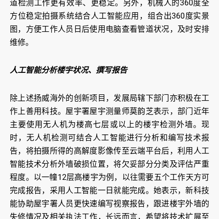
道检测工作更有效率、更稳定。另外，机械人的360度全
方位稳定拍摄系统结合人工智能应用，组合出360度实景
图，方便工作人员日后使用电脑查看管道状况，及时安排
维修。
人工智能分析楼宇状况、撰写报告
除上述扬威海外的创新项目，发展局辖下部门亦积极在工
作上善用科技。屋宇署屋宇测量师莫韵芝表示，部门近年
主要使用无人机为楼高七层或以上的楼宇检测外墙。现
时，无人机检测可结合人工智能进行分析和编写技术报
告，将拍摄所得的高解度影像传至云端平台后，利用人工
智能技术分析外墙破损位置，将欠妥部分分类及评估严重
程度。以一幢12层高楼宇为例，以往需要五个工作天方可
完成报告，采用人工智能一日就能完成。她表示，新科技
能协助屋宇署人员更快速编写视察报告，跟进楼宇外墙的
失修情况及相关执法工作，长远而言，希望将技术扩展至