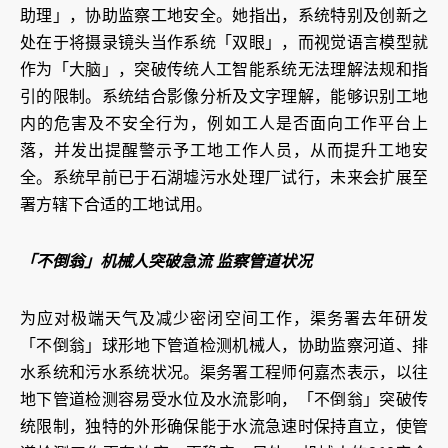
助理」，协助监察工地安全。她指出，系统特别及创新之
处在于将摄录镜头当作系统「双眼」，而视觉语言模型就
作为「大脑」，突破传统人工智能系统无法理解法规和指
引的限制。系统结合影像分析及文字理解，能够识别工地
内的危害及不安全行为，例如工人是否面向工作平台上
落，并发出提醒警示予工地工作人员，从而提升工地安
全。系统早前已于石湖墟污水处理厂试行，未来会扩展至
署方辖下合适的工地试用。
「不倒翁」机械人突破急流 监察管道状况
为应对极端天气及减少密闭空间工作，渠务署去年研发
「不倒翁」球形地下管道检测机械人，协助监察河道、排
水系统和污水系统状况。渠务署工程师何嘉杰表示，以往
地下管道检测容易受水位及水流影响，「不倒翁」突破传
统限制，独特的外形确保能于水流急速时保持直立，使管