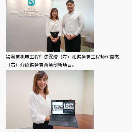
渠务署机电工程师陈霈澄（左）和渠务署工程师何嘉杰
（右）介绍渠务署两项创新项目。