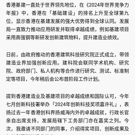
香港基建一直处于世界领先地位，在《2024年世界竞争力
年报》中，香港在「基础建设」的排名上升至全球第九
位，显示香港在基建发展的强大优势得到全球认同。发展
局一直致力推动应用研发并取得卓越成绩，例如基建项目
采用高强钢等新研发创新建筑物料，提升建造业绩效。
日前，由政府推动的香港建筑科技研究院正式成立，带领
建造业界加强创新应用。建科院会联同学术机构、研究
院、政府部门、私人机构等合作进行研究、测试、标准制
定等项目，今年稍后会公布首阶段工作计划。
提到香港建造业及基建项目的卓越成绩和国际认可，今年
七月创新科技署举办「2024年创新科技奖项嘉许礼」，表
扬过去一年香港创科界扬威海内外的卓越成就，行政长官
亲自出席支持，发展局辖下工务部门亦在嘉奖之列。今
次，我邀请不同部门的同事，介绍得奖项目、创新成果及