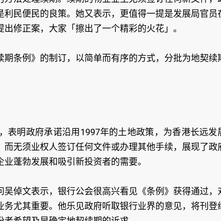
是利民便民的良策。她又表示，更值得一提是发展局官员
提出修正案，大家「擦出了一个精彩的火花」。
续期条例》的制订，以简单而有序的方式，分批为地契续
，表明政府承诺沿用1997年的土地政策，为香港长远发
，而无须业权人签订任何文件或办理其他手续，展现了政
企业蓬勃发展和吸引新投资者的需要。
问吴倬文表示，银行公会很高兴看见《条例》获得通过，
业务尤其重要。他乐见政府听取银行业界的意见，将刊登
份者希望及早确定地契续期的诉求。