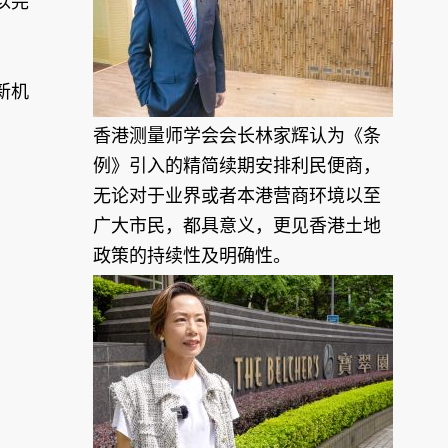
以完
新机
香港测量师学会会长林家辉认为《条
例》引入的精简续期安排利民便商，
无论对于业界或者本港营商环境以至
广大市民，都具意义，更见香港土地
政策的持续性及明确性。