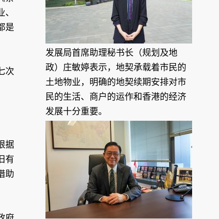
业、
都是
发展局首席助理秘书长（规划及地
政）庄敏婷表示，地契承载着市民的
七次
土地物业，明确的地契续期安排对市
民的生活、商户的运作和香港的经济
发展十分重要。
根据
旧有
借助
政府