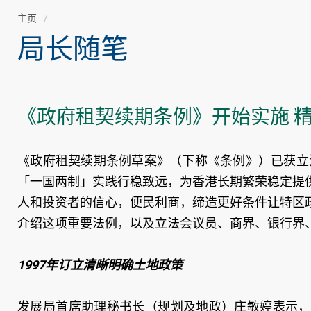
主页
局长随笔
《政府租契续期条例》开始实施 
《政府租契续期条例草案》（下称《条例》）已获立法
「一国两制」实践行稳致远，为香港长期繁荣稳定提
人和投资者的信心，便民利商，缔造更好条件让特区
介绍这项重要法例，以及立法会议员、商界、银行界
1997年订立清晰明确土地政策
发展局首席助理秘书长（规划及地政）庄敏婷表示，