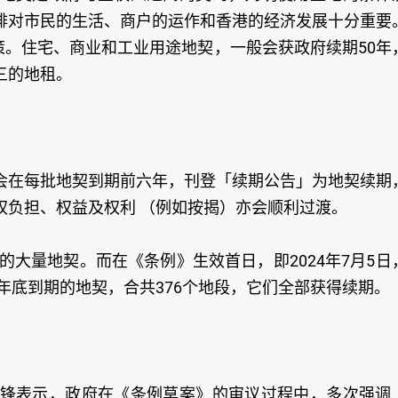
排对市民的生活、商户的运作和香港的经济发展十分重要
政策。住宅、商业和工业用途地契，一般会获政府续期50年
三的地租。
会在每批地契到期前六年，刊登「续期公告」为地契续期
权负担、权益及权利 （例如按揭）亦会顺利过渡。
的大量地契。而在《条例》生效首日，即2024年7月5日
年底到期的地契，合共376个地段，它们全部获得续期。
锋表示，政府在《条例草案》的审议过程中，多次强调