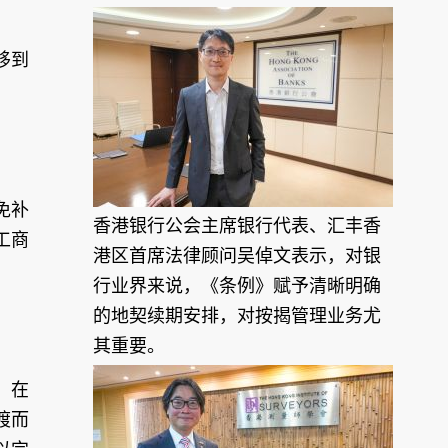
移到
免补
香港银行公会主席银行代表、汇丰香
工商
港区首席法律顾问吴倬文表示，对银
行业界来说，《条例》赋予清晰明确
的地契续期安排，对按揭管理业务尤
其重要。
，在
渡而