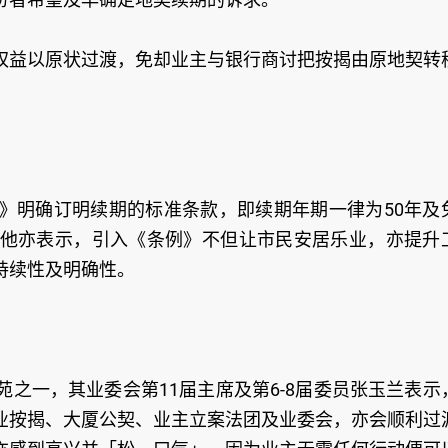
权益以原状过渡，免却业主与银行商讨把按揭由原地契转
》明确订明续期的标准条款，即续期年期一律为50年及
他亦表示，引入《条例》不但让市民安居乐业，亦提升
持续性及明确性。
之一，其业委会第11届主席及第6-8届委员张玉兰表示
业按揭、大厦公契、业主立案法团及业委会，亦会顺利过