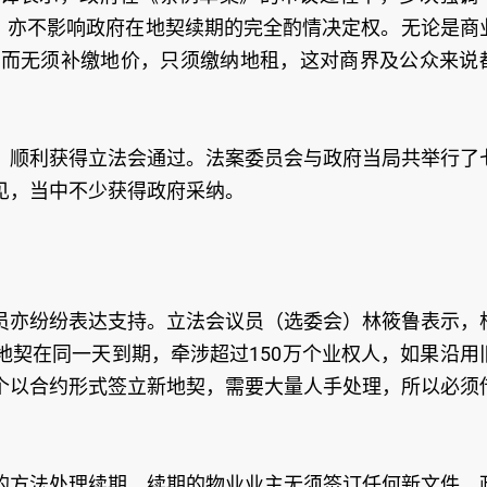
策，亦不影响政府在地契续期的完全酌情决定权。无论是商
年而无须补缴地价，只须缴纳地租，这对商界及公众来说
》顺利获得立法会通过。法案委员会与政府当局共举行了
见，当中不少获得政府采纳。
员亦纷纷表达支持。立法会议员（选委会）林筱鲁表示，
段的地契在同一天到期，牵涉超过150万个业权人，如果沿用
个以合约形式签立新地契，需要大量人手处理，所以必须
的方法处理续期。续期的物业业主无须签订任何新文件，