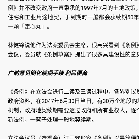
例》并不改变政府一直秉承的1997年7月的土地政
住宅和工业用途地契，于到期时一般都会获续期50
一颗「定心丸」。
林健锋说他作为法案委员会主席，很高兴看到《条例
会议，委员就《条例草案》提出了很多具建设性的意
广纳意见简化续期手续 利民便商
《条例》在立法会进行二读及三读过程中，各界别议
政府资料，在2047年6月30日当日，有30万个地
机制，政府地契续期需要透过政府和所有业权人，逐
新法例，一篮子处理一般地契续期。
立法会议员（选委会）江玉欢形容《条例》以最简便