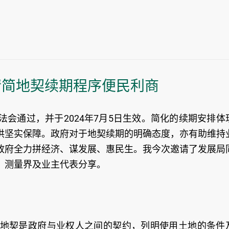
精简地契续期程序便民利商
会通过，并于2024年7月5日生效。简化的续期安排体
供坚实保障。政府对于地契续期的明确态度，亦有助维持
政府全力拼经济、谋发展、惠民生。我今次邀请了发展局
、测量界及业主代表分享。
地契是政府与业权人之间的契约，列明使用土地的条件