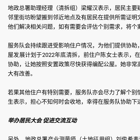
地政总署助理经理（清拆组）梁耀汉表示，居民主要
邻里街坊盼望搬到邻近地点及有居民在提供所需证明
他们解决相关问题，如有需要会评估个别需求，将个
服务队会持续跟进受影响住户情况，为他们提供协助
屋发展计划于2022年底清拆，前住户陈女士表示
协助，让她按照安置政策尽快获得编配公屋。她非常
大有改善。
若果其他住户有特别需要，服务队亦会尽力了解个别
生表示，担心不知何时会收地，幸得在服务队协助下
举办居民大会 促进交流互动
另外，地政总署产业测量师（土地征用组）刘俊希表