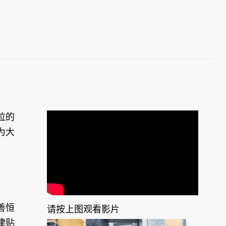
位的
为大
善恒
请按上图观看影片
津贴