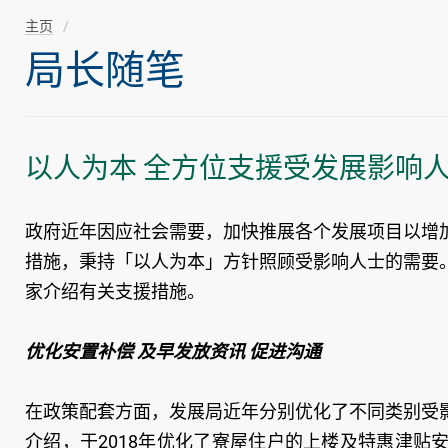
主页
局长随笔
以人为本 全方位支援受发展影响
政府近年因应社会需要，加快推展各个发展项目以增
措施，秉持「以人为本」方针照顾受影响人士的需要
家介绍有关支援措施。
优化安置补偿 及早发放资讯 促进沟通
在政策配套方面，发展局近年分别优化了不同类别受
介绍，于2018年优化了寮屋住户的上楼及特惠津