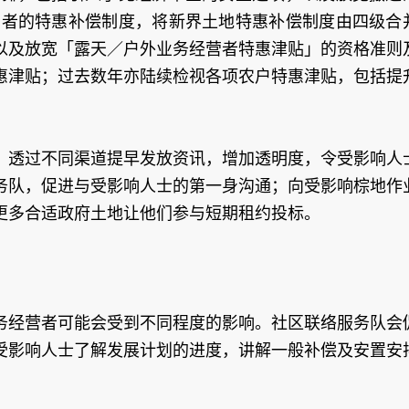
经营者的特惠补偿制度，将新界土地特惠补偿制度由四级合
以及放宽「露天／户外业务经营者特惠津贴」的资格准则
惠津贴；过去数年亦陆续检视各项农户特惠津贴，包括提
，透过不同渠道提早发放资讯，增加透明度，令受影响人
务队，促进与受影响人士的第一身沟通；向受影响棕地作
更多合适政府土地让他们参与短期租约投标。
务经营者可能会受到不同程度的影响。社区联络服务队会
受影响人士了解发展计划的进度，讲解一般补偿及安置安