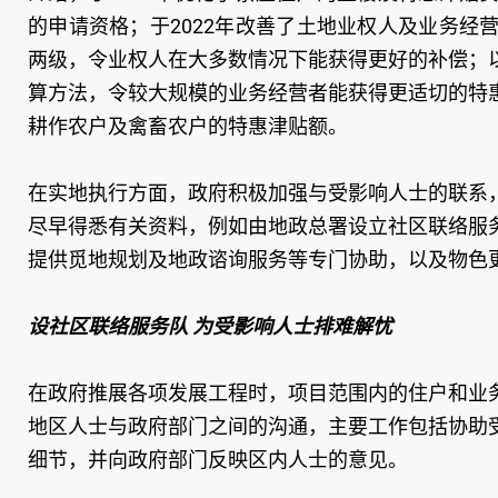
的申请资格；于2022年改善了土地业权人及业务
两级，令业权人在大多数情况下能获得更好的补偿；
算方法，令较大规模的业务经营者能获得更适切的特
耕作农户及禽畜农户的特惠津贴额。
在实地执行方面，政府积极加强与受影响人士的联系
尽早得悉有关资料，例如由地政总署设立社区联络服
提供觅地规划及地政谘询服务等专门协助，以及物色
设社区联络服务队 为受影响人士排难解忧
在政府推展各项发展工程时，项目范围内的住户和业
地区人士与政府部门之间的沟通，主要工作包括协助
细节，并向政府部门反映区内人士的意见。