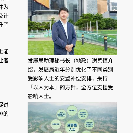
并为
及计
升了
士能
业者
发展局助理秘书长（地政）谢善恒介
绍，发展局近年分别优化了不同类别
受影响人士的安置补偿安排，秉持
「以人为本」的方针，全方位支援受
影响人士。
促进
排的