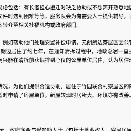
疑虑包括：有长者担心搬迁时缺乏协助或不想离开熟悉地
文件时遇到困难等等。服务队会为有需要人士提供辅导，
案转介至相关社福机构或政府部门。
，例如帮助他们处理安置补偿申请。元朗朗边寮屋区因公
，在朗边居住了约七年，在通知清拆过程中，地政总署一直
高兴能在清拆前获编排到心仪的公屋单位居住，认为居住
情况，为他们提供合适协助。居住于竹园联合村寮屋区的
适时申请了房屋单位，新屋较现时居所大、环境亦有改善
示，政府亦会与受影响人士（包括土地业权人、寮屋居民