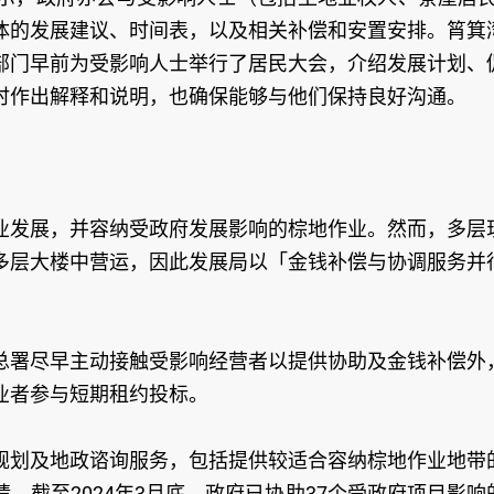
体的发展建议、时间表，以及相关补偿和安置安排。筲箕
部门早前为受影响人士举行了居民大会，介绍发展计划、
时作出解释和说明，也确保能够与他们保持良好沟通。
业发展，并容纳受政府发展影响的棕地作业。然而，多层
多层大楼中营运，因此发展局以「金钱补偿与协调服务并
总署尽早主动接触受影响经营者以提供协助及金钱补偿外
业者参与短期租约投标。
规划及地政谘询服务，包括提供较适合容纳棕地作业地带
。截至2024年3月底，政府已协助37个受政府项目影响