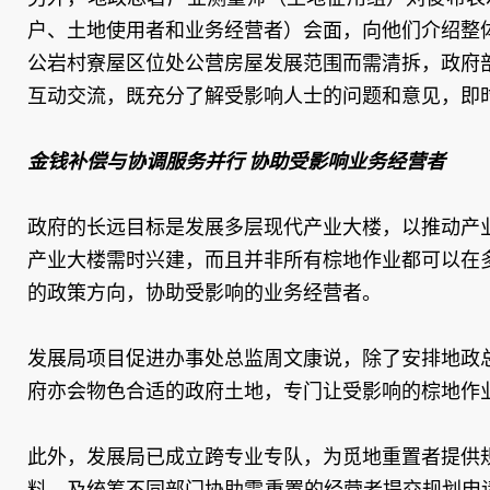
户、土地使用者和业务经营者）会面，向他们介绍整
公岩村寮屋区位处公营房屋发展范围而需清拆，政府
互动交流，既充分了解受影响人士的问题和意见，即
金钱补偿与协调服务并行 协助受影响业务经营者
政府的长远目标是发展多层现代产业大楼，以推动产
产业大楼需时兴建，而且并非所有棕地作业都可以在
的政策方向，协助受影响的业务经营者。
发展局项目促进办事处总监周文康说，除了安排地政
府亦会物色合适的政府土地，专门让受影响的棕地作
此外，发展局已成立跨专业专队，为觅地重置者提供
料，及统筹不同部门协助需重置的经营者提交规划申请