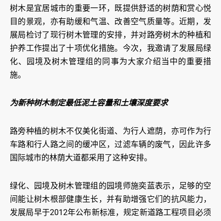
树木是宜居城市的重要一环，既提供舒适的树荫和赏心悦
目的景观，亦有助缓和气温、改善空气质量等。近期，发
展局检讨了现行树木管理的安排，并对路旁树木的种植和
护养工作提出了十项优化措施。今次，我邀请了发展局绿
化、园境及树木管理组的同事为大家介绍当中的重要措
施。
为新种树木制定最低泥土容量和土壤深度要求
路旁种植的树木不仅美化街道、为行人遮荫，亦可作为行
车路和行人路之间的缓冲区，过滤车辆的废气，因此许多
国际城市的林荫大道都采用了这种安排。
绿化、园境及树木管理组的园境师施奕蓝表示，足够的空
间能让树木根部健康生长，并有助增强它们的抗风能力，
发展局早于2012年公布新标准，规定新道路工程项目必须