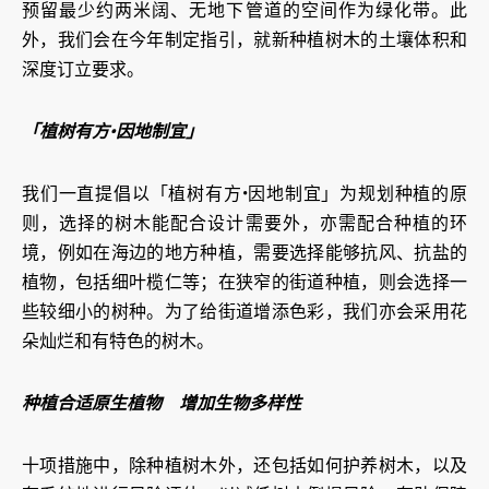
预留最少约两米阔、无地下管道的空间作为绿化带。此
外，我们会在今年制定指引，就新种植树木的土壤体积和
深度订立要求。
「植树有方•因地制宜」
我们一直提倡以「植树有方•因地制宜」为规划种植的原
则，选择的树木能配合设计需要外，亦需配合种植的环
境，例如在海边的地方种植，需要选择能够抗风、抗盐的
植物，包括细叶榄仁等；在狭窄的街道种植，则会选择一
些较细小的树种。为了给街道增添色彩，我们亦会采用花
朵灿烂和有特色的树木。
种植合适原生植物 增加生物多样性
十项措施中，除种植树木外，还包括如何护养树木，以及