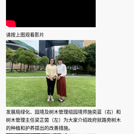
请按上图观看影片
发展局绿化、园境及树木管理组园境师施奕蓝（右）和
树木管理主任梁芷茵（左）为大家介绍政府就路旁树木
的种植和护养提出的改善措施。