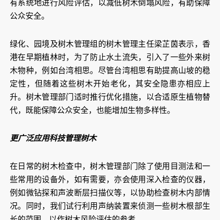
有系统地进行风险评估，以减低树木倒塌风险，有助保障
公众安全。
绿化、园境及树木管理组的树木管理主任梁芷茵表示，香
港在早期植林时，为了防止水土流失，引入了一些外来树
木物种，例如台湾相思。尽管台湾相思有助提高山坡的稳
定性，但随着这些树木开始老化，其安全隐患亦相应上
升。树木管理部门适时推行优化措施，以合适原生植物替
代，既能保障公众安全，也能增加生物多样性。
更广泛应用科技管理树木
在日常的树木检查中，树木管理部门除了使用目测法和一
些常用的设备外，如有需要，亦会使用深入检查的仪器，
例如微钻探和声波断层扫描仪等，以协助检查树木内部情
况。同时，我们试行利用声纳装置来侦测一些树木根部生
长的范围，以作树木风险评估的参考。