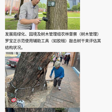
发展局绿化、园境及树木管理组农林督察（树木管理）
罗宝正示范使用辅助工具（如胶槌）敲击树干来评估其
结构状况。