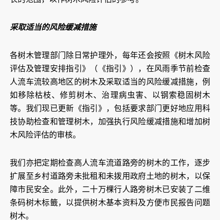
采取适当的风险缓减措施
各树木管理部门除日常护理外，每年还会按照《树木风险
评估及管理安排指引》（《指引》），在风雨季节前检查
人流车流较高地区的树木及采取适当的风险缓减措施，例
如移除枯枝、修剪树木、治理病虫害、以钢索稳固树木
等。我们现已更新《指引》，包括要求部门更好地应用科
技协助检查和管理树木，加强执行风险缓减措施和增加树
木风险评估的审核。
我们亦把定期检查高人流车流道路旁的树木的工作，逐步
扩展至乡村道路旁未批租和未拨用政府土地的树木，以保
障市民安全。此外，二十万棵行人路旁树木已安装了二维
条码树木标籤，以提供树木基本资料及方便市民报告问题
树木。