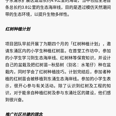
于东涌东扩展区建造长约4.9公里的海堤，当中包括全港首
条总长约3.8公里的生态海岸线，目的是透过模仿天然潮间
带的生态环境，以提升生物多样性。
红树种植计划
项目团队早前开展了为期四个月的「红树种植计划」，邀
请东涌区内的小学生种植红树苗。在首堂工作坊中，参加
的小学生学习到生态海岸线、红树林等保育知识，并设计
自己的盆栽及把红树苗—秋茄树（别名：水笔仔）种在盆
栽内，同时学会了红树种植技巧。计划完结后，参加者种
植的红树苗会被移植到东涌生态海岸线。参加的小学生表
示，很开心参与有关活动。除了认识到红树及工程的知
识，对于能亲自种植红树及参与东涌社区的建设，他们感
到很兴奋。
推广社区共建的理念