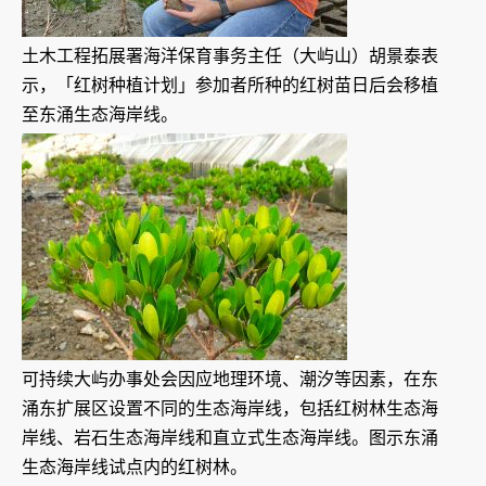
土木工程拓展署海洋保育事务主任（大屿山）胡景泰表
示，「红树种植计划」参加者所种的红树苗日后会移植
至东涌生态海岸线。
可持续大屿办事处会因应地理环境、潮汐等因素，在东
涌东扩展区设置不同的生态海岸线，包括红树林生态海
岸线、岩石生态海岸线和直立式生态海岸线。图示东涌
生态海岸线试点内的红树林。