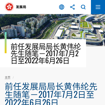
跳
至
内
容
开
始
前任发展局局长黄伟纶
先生随笔－2017年7月2
日至2022年6月26日
主页
前任发展局局长黄伟纶先
生随笔－2017年7月2日至
2022年6月26日