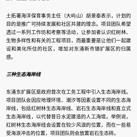
土拓署海洋保育事务主任（大屿山）胡景泰表示，计划的
目的是推广可持续发展和社区共建的理念。项目团队希望
透过一系列工作坊和考察等活动，让参加者认识红树林、
生物多样性和有关的工程项目，而最重要是让他们一起建
设和美化所住的社区，增加对东涌新市镇扩展区的归属
感。
三种生态海岸线
东涌东扩展区是政府首次在工务工程中引入生态海岸线。
项目团队会因应地理环境、潮汐等因素设置不同的生态海
岸线，包括红树林生态海岸线、岩石生态海岸线和直立式
生态海岸线，以代替昔日水泥建造的人工海堤。举例说，
红树林生态海岸线会设置在较少风浪的位置，而在一些易
受海浪冲击的位置，项目团队则会放置岩石生态砖。