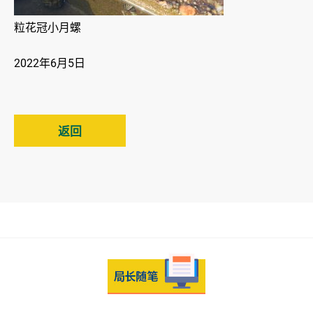
粒花冠小月螺
2022年6月5日
返回