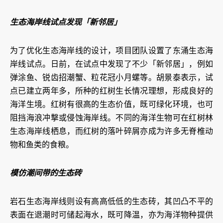
生态海岸线试点发现「新邻居」
为了优化生态海岸线的设计，项目团队设置了东涌生态海
岸线试点。日前，在试点中发现了不少「新邻居」，例如
弹涂鱼、锐齿招潮蟹、粒花冠小月螺等。胡景泰表示，试
点已建立两年多，所种的红树生长情况理想，形成良好的
海洋生境。红树有很高的生态价值，既可绿化环境，也可
阻挡海浪冲撃或侵蚀海岸线。不同的海洋生物可在红树林
生态海岸线栖息，而红树的落叶碎屑亦成为许多无脊椎动
物和鱼类的食粮。
模仿潮间带的生态砖
岩石生态海岸线则设有高高低低的生态砖，其凹凸不平的
表面在退潮时可储起海水，既可降温，亦为海洋物种提供