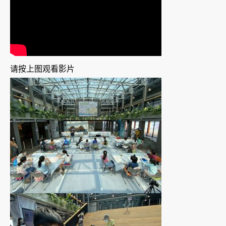
请按上图观看影片