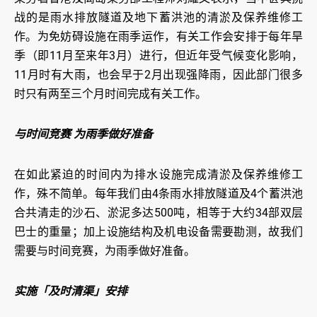
战的是雨水排放隧道及地下蓄洪池的清淤及保养维修工
作。为免妨碍设施在雨季运作，有关工作会安排于每年旱
季（即11月至来年3月）进行，但近年受气候变化影响，
11月时有大雨，也会早于2月出现强降雨，因此部门很多
时只有两至三个月时间完成有关工作。
与时间竞赛 为雨季做好准备
在如此紧迫的时间内为排水设施完成清淤及保养维修工
作，殊不简单。每年我们由4条雨水排放隧道及4个蓄洪池
合共清走的沙石、淤泥多达500吨，相等于大约34部双层
巴士的重量；加上设施结构及机电设备需要勘测，故我们
需要与时间竞赛，为雨季做好准备。
实施「及时清渠」安排