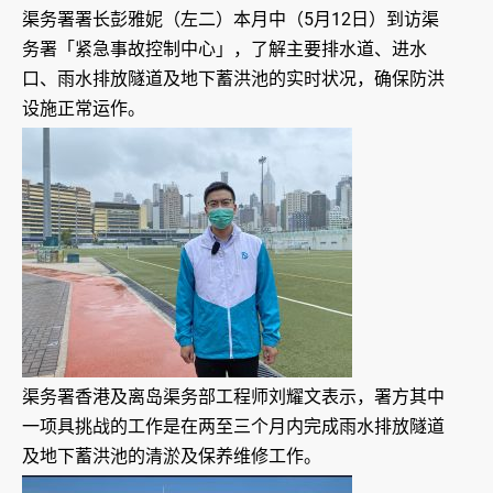
渠务署署长彭雅妮（左二）本月中（5月12日）到访渠
务署「紧急事故控制中心」，了解主要排水道、进水
口、雨水排放隧道及地下蓄洪池的实时状况，确保防洪
设施正常运作。
渠务署香港及离岛渠务部工程师刘耀文表示，署方其中
一项具挑战的工作是在两至三个月内完成雨水排放隧道
及地下蓄洪池的清淤及保养维修工作。