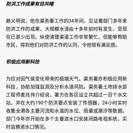
防洪工作成果有目共睹
赖义明说，他在渠务署工作的34年间，见证着部门多年来
防洪工作的成果，大规模水浸由十多年前时有发生，至现
在已甚少出现。纵使清理渠道工作非常繁忙，但能够帮助
市民，得到他们对防洪工作的认同，令他很有满足感。
积极应用新科技
为应对因气侯变化带来的极端天气，渠务署亦积极应用新
科技，协助加强监测及分析水浸风险。渠务署土地排水部
工程师麦兆伟介绍说，署方在各区设立共超过一百个水文
站，并在大约190个防洪要点安装了传感器，24小时实时
收集全港各主要河流和水道的水位、雨量或潮汐等数据。
部门今年亦开始在多个主要进水口安装闭路电视系统，实
时监察进水口情况。