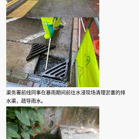
渠务署前线同事在暴雨期间前往水浸现场清理淤塞的排
水渠，疏导雨水。