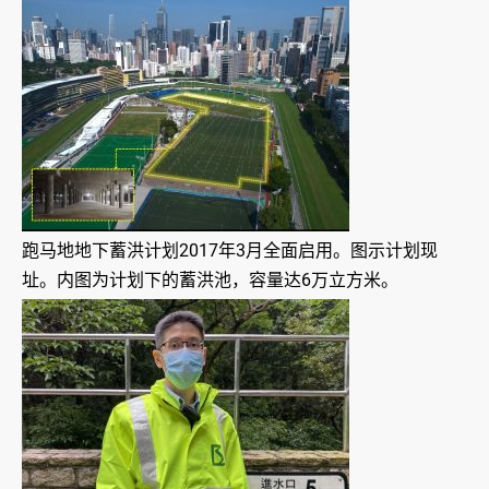
跑马地地下蓄洪计划2017年3月全面启用。图示计划现
址。内图为计划下的蓄洪池，容量达6万立方米。