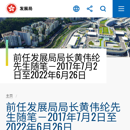
跳
至
内
容
开
始
前任发展局局长黄伟纶
先生随笔－2017年7月2
日至2022年6月26日
主页
前任发展局局长黄伟纶先
生随笔－2017年7月2日至
2022年6月26日