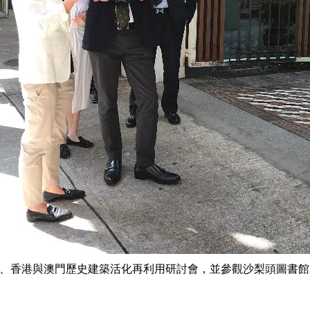
內地、香港與澳門歷史建築活化再利用研討會，並參觀沙梨頭圖書