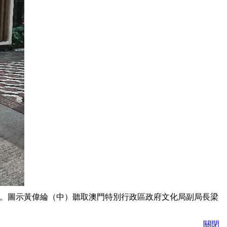
館。圖示黃偉綸（中）聽取澳門特別行政區政府文化局副局長梁
關閉