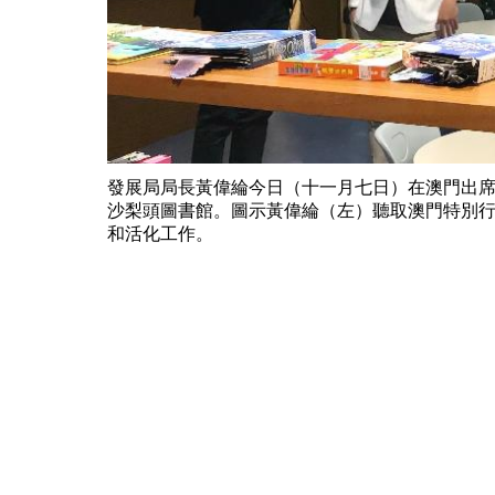
發展局局長黃偉綸今日（十一月七日）在澳門出席
沙梨頭圖書館。圖示黃偉綸（左）聽取澳門特別
和活化工作。