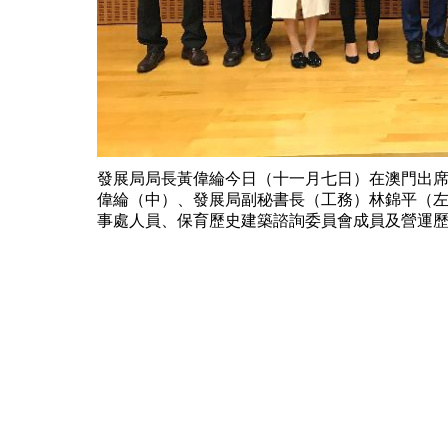
發展局局長黃偉綸今日（十一月七日）在澳門出席
偉綸（中）、發展局副秘書長（工務）林錦平（
事處人員、保育歷史建築諮詢委員會成員及營運