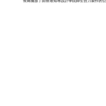
長廊擺放了由香港知專設計學院師生合力製作的