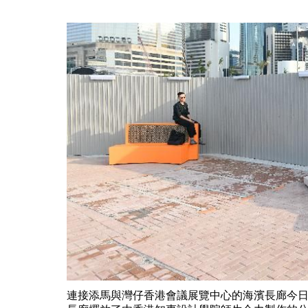
連接添馬與灣仔香港會議展覽中心的海濱長廊今