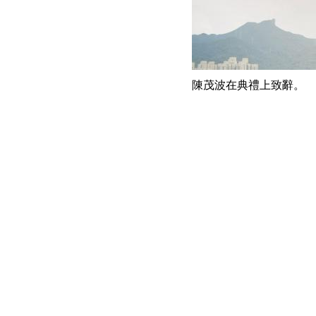
陳茂波在典禮上致辭。