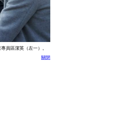
九龍東專員區潔英（左一）。
關閉