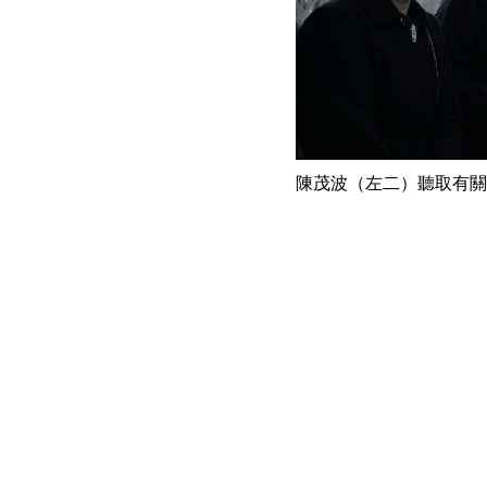
陳茂波（左二）聽取有關Pa