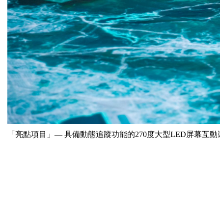
「亮點項目」— 具備動態追蹤功能的270度大型LED屏幕互動