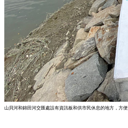
山貝河和錦田河交匯處設有資訊板和供市民休息的地方，方便