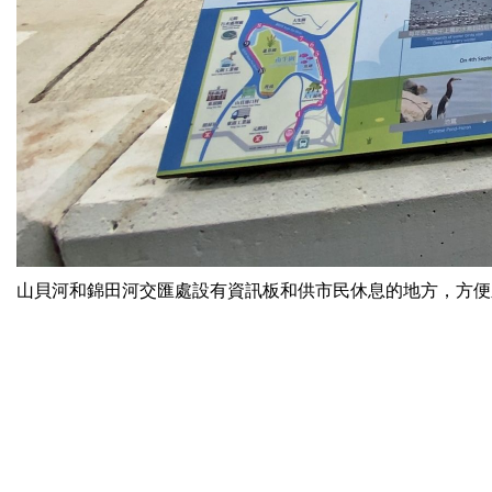
山貝河和錦田河交匯處設有資訊板和供市民休息的地方，方便