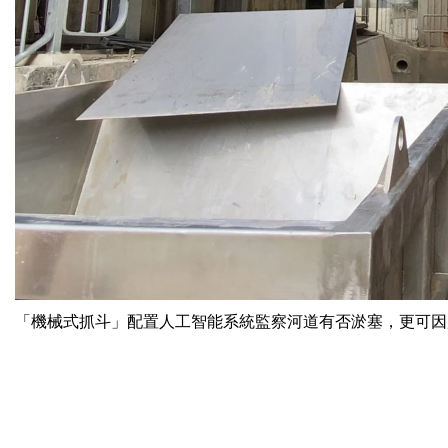
「機械式抓斗」配置人工智能系統監察河道有否淤塞，更可因