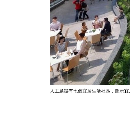
人工島設有七個宜居生活社區，圖示宜