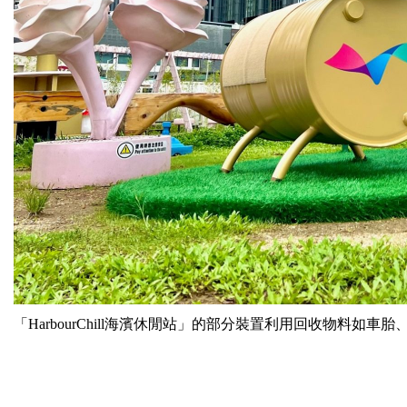
「HarbourChill海濱休閒站」的部分裝置利用回收物料