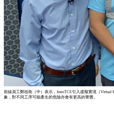
前線員工鄭祖衛（中）表示，InnoTCE引入虛擬實境（Virtua
象，對不同工序可能產生的危險亦會有更高的警覺。