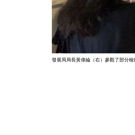
發展局局長黃偉綸（右）參觀了部分檢