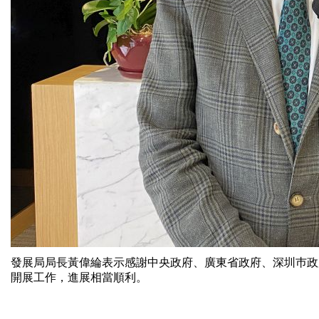
發展局局長黃偉綸表示感謝中央政府、廣東省政府、深圳巿政
開展工作，進展相當順利。