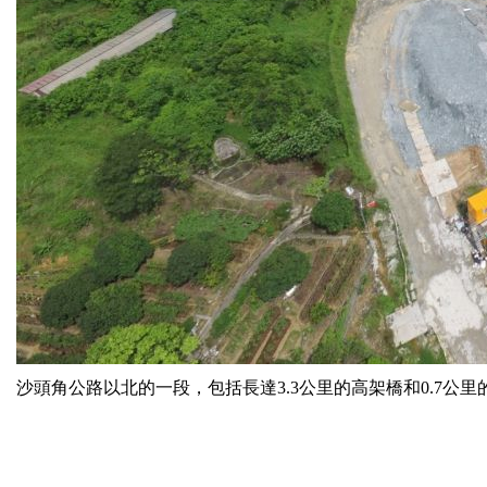
沙頭角公路以北的一段，包括長達3.3公里的高架橋和0.7公里