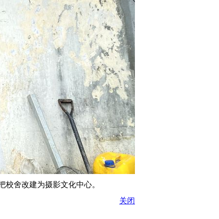
把校舍改建为摄影文化中心。
关闭