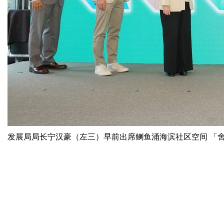
发展局局长宁汉豪（左三）早前出席鲗鱼涌海滨社区空间 「