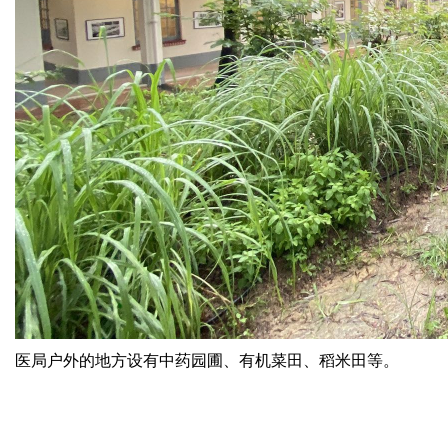
医局户外的地方设有中药园圃、有机菜田、稻米田等。