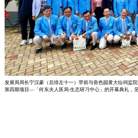
发展局局长宁汉豪（后排左十一）早前与啬色园黄大仙祠监院
第四期项目—「何东夫人医局‧生态研习中心」的开幕典礼，