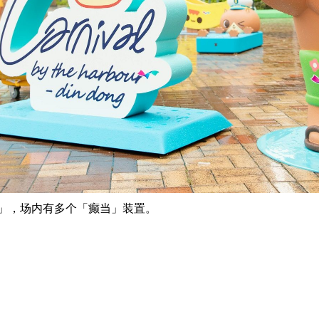
」，场内有多个「癫当」装置。