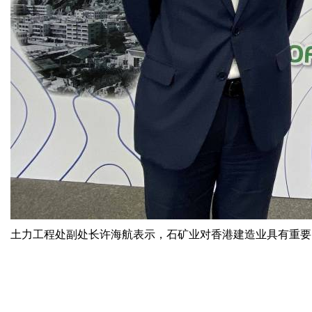
土力工程处副处长许海航表示，石矿业对香港建造业具有重要