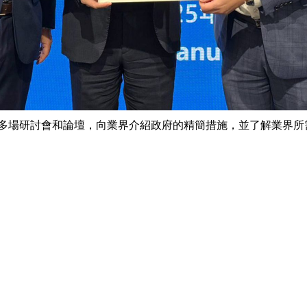
多場研討會和論壇，向業界介紹政府的精簡措施，並了解業界所