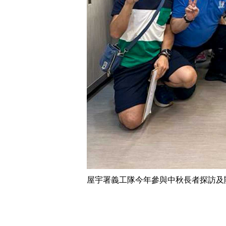
屋宇署義工隊今年參與中秋長者探訪及