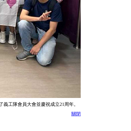
了義工隊會員大會並慶祝成立21周年。
關閉