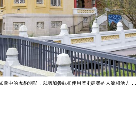
例如圖中的虎豹別墅，以增加參觀和使用歷史建築的人流和活力，