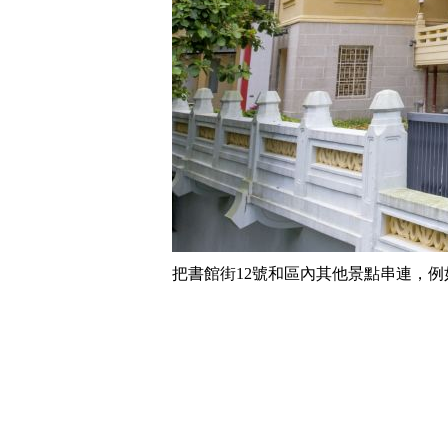
把書館街12號和區內其他景點串連，